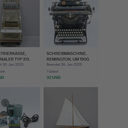
TRIERKASSE,
SCHREIBMASCHINE.
NALER TYP 313.
REMINGTON. UM 1900.
t 30. Jan 2025
Beendet 28. Jan 2025
ote
1 Gebot
SD
32 USD