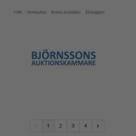
Hilfe
Verkaufen
Konto erstellen
Einloggen
1
2
3
4