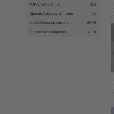
TOKA Auktionshus
(27)
Uppsala Auktionskammare
(4)
Växjö Auktionskammare
(895)
Örebro Stadsauktioner
(149)