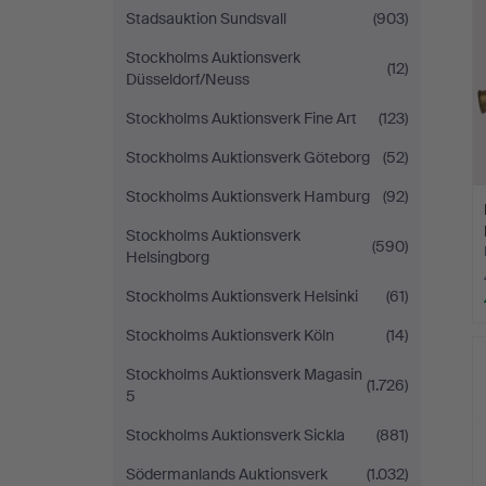
Stadsauktion Sundsvall
(903)
Stockholms Auktionsverk
(12)
Düsseldorf/Neuss
Stockholms Auktionsverk Fine Art
(123)
Stockholms Auktionsverk Göteborg
(52)
Stockholms Auktionsverk Hamburg
(92)
Stockholms Auktionsverk
(590)
Helsingborg
Stockholms Auktionsverk Helsinki
(61)
Stockholms Auktionsverk Köln
(14)
Stockholms Auktionsverk Magasin
(1.726)
5
Stockholms Auktionsverk Sickla
(881)
Södermanlands Auktionsverk
(1.032)