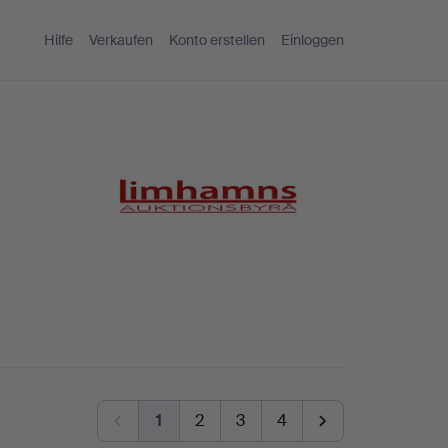
Hilfe
Verkaufen
Konto erstellen
Einloggen
1
2
3
4