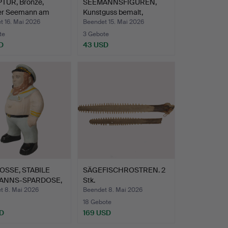
TUR, Bronze,
SEEMANNSFIGUREN,
er Seemann am
Kunstguss bemalt,
…
Bosson,…
t 16. Mai 2026
Beendet 15. Mai 2026
te
3 Gebote
D
43 USD
OSSE, STABILE
SÄGEFISCHROSTREN. 2
ANNS-SPARDOSE,
Stk.
be…
t 8. Mai 2026
Beendet 8. Mai 2026
18 Gebote
D
169 USD
hltes