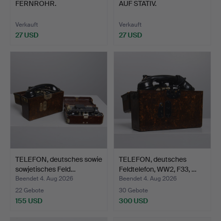
FERNROHR.
AUF STATIV.
Verkauft
Verkauft
27 USD
27 USD
TELEFON, deutsches sowie
TELEFON, deutsches
sowjetisches Feld…
Feldtelefon, WW2, F33, …
Beendet 4. Aug 2026
Beendet 4. Aug 2026
22 Gebote
30 Gebote
155 USD
300 USD