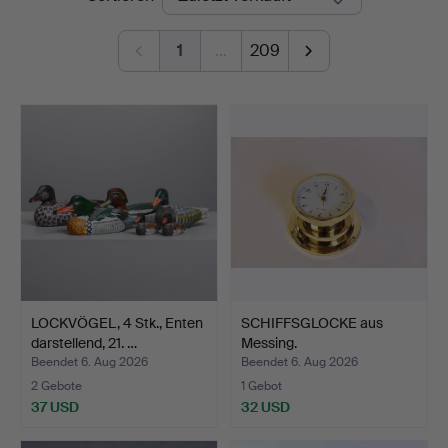
1
…
209
LOCKVÖGEL, 4 Stk., Enten
SCHIFFSGLOCKE aus
darstellend, 21. …
Messing.
Beendet 6. Aug 2026
Beendet 6. Aug 2026
2 Gebote
1 Gebot
37 USD
32 USD