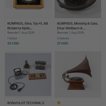
KOMPASS, Silva, Typ 41, AB
KOMPASS, Messing & Glas,
Bröderna Kjells…
Einar Weilbach & …
Beendet 1. Aug 2026
Beendet 1. Aug 2026
1 Gebot
3 Gebote
32 USD
27 USD
KONVOLUT TECHNIK, 5