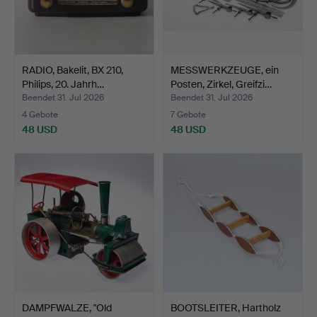
RADIO, Bakelit, BX 210,
MESSWERKZEUGE, ein
Philips, 20. Jahrh…
Posten, Zirkel, Greifzi…
Beendet 31. Jul 2026
Beendet 31. Jul 2026
4 Gebote
7 Gebote
48 USD
48 USD
DAMPFWALZE, "Old
BOOTSLEITER, Hartholz