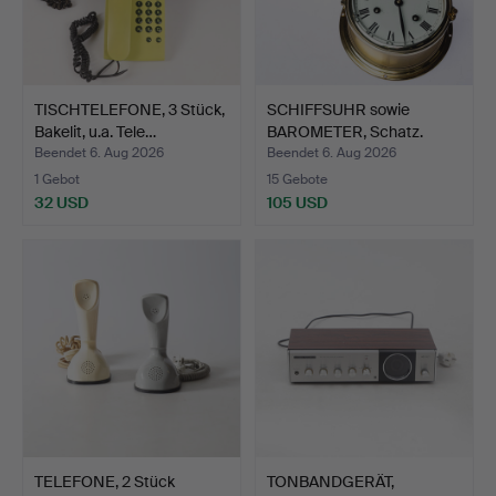
TISCHTELEFONE, 3 Stück,
SCHIFFSUHR sowie
Bakelit, u.a. Tele…
BAROMETER, Schatz.
Beendet 6. Aug 2026
Beendet 6. Aug 2026
1 Gebot
15 Gebote
32 USD
105 USD
TELEFONE, 2 Stück
TONBANDGERÄT,