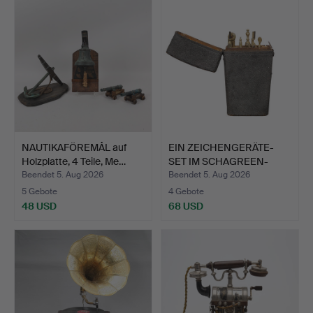
NAUTIKAFÖREMÅL auf
EIN ZEICHENGERÄTE-
Holzplatte, 4 Teile, Me…
SET IM SCHAGREEN-
ETUI, G…
Beendet 5. Aug 2026
Beendet 5. Aug 2026
5 Gebote
4 Gebote
48 USD
68 USD