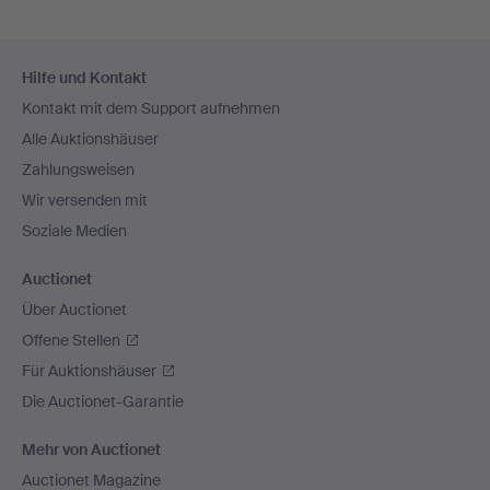
Fußzeilen-
Hilfe und Kontakt
Navigation
Kontakt mit dem Support aufnehmen
Alle Auktionshäuser
Zahlungsweisen
Wir versenden mit
Soziale Medien
Auctionet
Über Auctionet
Offene Stellen
Für Auktionshäuser
Die Auctionet-Garantie
Mehr von Auctionet
Auctionet Magazine