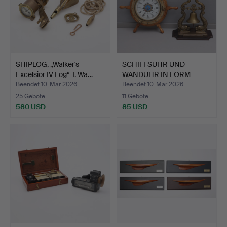
SHIPLOG, „Walker's
SCHIFFSUHR UND
Excelsior IV Log“ T. Wa…
WANDUHR IN FORM
EINES SCHIF…
Beendet 10. Mär 2026
Beendet 10. Mär 2026
25 Gebote
11 Gebote
580 USD
85 USD