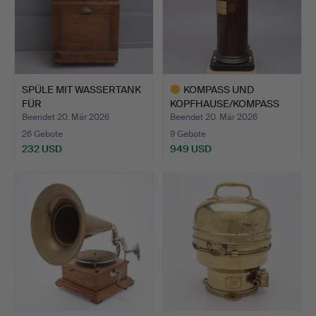
SPÜLE MIT WASSERTANK
KOMPASS UND
FÜR
KOPFHAUSE/KOMPASS
MARINE/SCHIFFSWAS…
UND BINNAKEL…
Beendet 20. Mär 2026
Beendet 20. Mär 2026
26 Gebote
9 Gebote
232 USD
949 USD
Ausgewähltes
Objekt