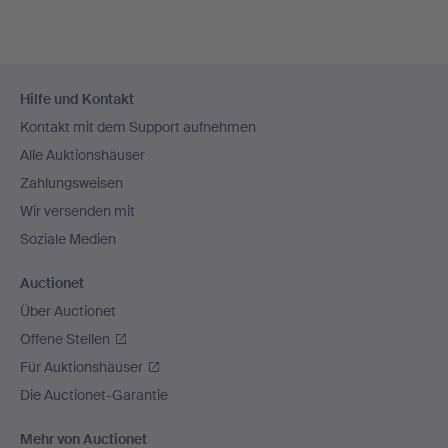
Fußzeilen-
Hilfe und Kontakt
Navigation
Kontakt mit dem Support aufnehmen
Alle Auktionshäuser
Zahlungsweisen
Wir versenden mit
Soziale Medien
Auctionet
Über Auctionet
Offene Stellen
Für Auktionshäuser
Die Auctionet-Garantie
Mehr von Auctionet