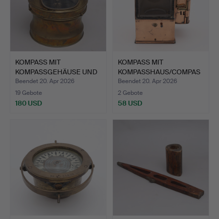
KOMPASS MIT
KOMPASS MIT
KOMPASSGEHÄUSE UND
KOMPASSHAUS/COMPAS
AZIMUTSPIEG…
S AND BINNAC…
Beendet 20. Apr 2026
Beendet 20. Apr 2026
19 Gebote
2 Gebote
180 USD
58 USD