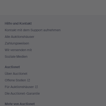
Fußzeilen-
Hilfe und Kontakt
Navigation
Kontakt mit dem Support aufnehmen
Alle Auktionshäuser
Zahlungsweisen
Wir versenden mit
Soziale Medien
Auctionet
Über Auctionet
Offene Stellen
Für Auktionshäuser
Die Auctionet-Garantie
Mehr von Auctionet