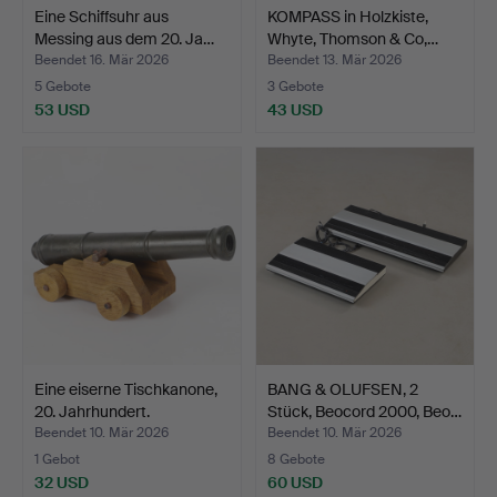
Eine Schiffsuhr aus
KOMPASS in Holzkiste,
Messing aus dem 20. Ja…
Whyte, Thomson & Co,…
Beendet 16. Mär 2026
Beendet 13. Mär 2026
5 Gebote
3 Gebote
53 USD
43 USD
Eine eiserne Tischkanone,
BANG & OLUFSEN, 2
20. Jahrhundert.
Stück, Beocord 2000, Beo…
Beendet 10. Mär 2026
Beendet 10. Mär 2026
1 Gebot
8 Gebote
32 USD
60 USD