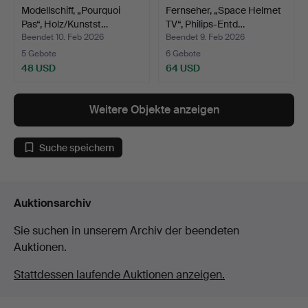
Modellschiff, „Pourquoi
Fernseher, „Space Helmet
Pas“, Holz/Kunstst…
TV“, Philips-Entd…
Beendet 10. Feb 2026
Beendet 9. Feb 2026
5 Gebote
6 Gebote
48 USD
64 USD
Weitere Objekte anzeigen
Suche speichern
Auktionsarchiv
Sie suchen in unserem Archiv der beendeten
Auktionen.
Stattdessen laufende Auktionen anzeigen.