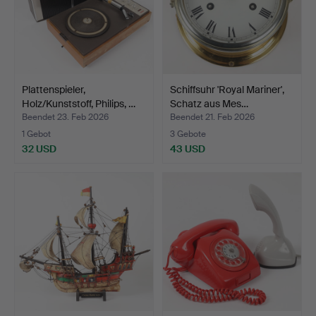
Plattenspieler,
Schiffsuhr 'Royal Mariner',
Holz/Kunststoff, Philips, …
Schatz aus Mes…
Beendet 23. Feb 2026
Beendet 21. Feb 2026
1 Gebot
3 Gebote
32 USD
43 USD