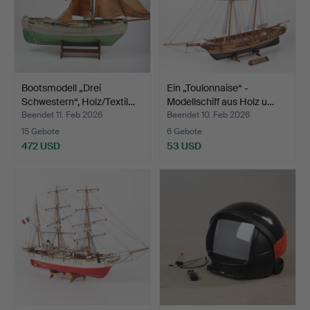
Bootsmodell „Drei
Ein „Toulonnaise“ -
Schwestern“, Holz/Textil…
Modellschiff aus Holz u…
Beendet 11. Feb 2026
Beendet 10. Feb 2026
15 Gebote
6 Gebote
472 USD
53 USD