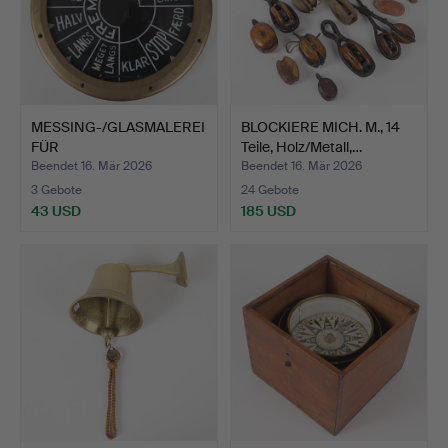
MESSING-/GLASMALEREI
BLOCKIERE MICH. M., 14
FÜR
Teile, Holz/Metall,…
MASCHINENTELEGRAP…
Beendet 16. Mär 2026
Beendet 16. Mär 2026
3 Gebote
24 Gebote
43 USD
185 USD