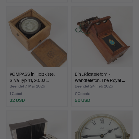
KOMPASS in Holzkiste,
Ein „Rikstelefon“ -
Silva Typ 41, 20. Ja…
Wandtelefon, The Royal …
Beendet 7. Mär 2026
Beendet 24. Feb 2026
1 Gebot
7 Gebote
32 USD
90 USD