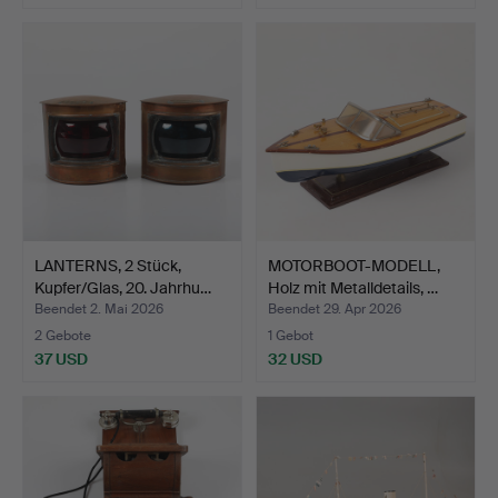
LANTERNS, 2 Stück,
MOTORBOOT-MODELL,
Kupfer/Glas, 20. Jahrhu…
Holz mit Metalldetails, …
Beendet 2. Mai 2026
Beendet 29. Apr 2026
2 Gebote
1 Gebot
37 USD
32 USD