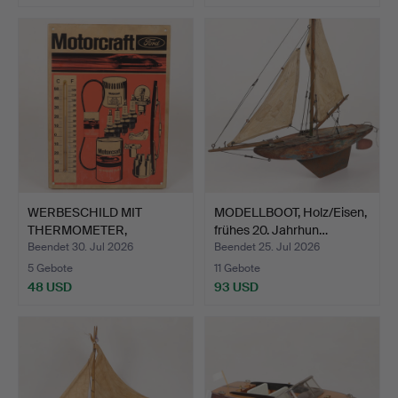
WERBESCHILD MIT
MODELLBOOT, Holz/Eisen,
THERMOMETER,
frühes 20. Jahrhun…
"Motorcraft F…
Beendet 30. Jul 2026
Beendet 25. Jul 2026
5 Gebote
11 Gebote
48 USD
93 USD