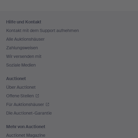
Fußzeilen-
Hilfe und Kontakt
Navigation
Kontakt mit dem Support aufnehmen
Alle Auktionshäuser
Zahlungsweisen
Wir versenden mit
Soziale Medien
Auctionet
Über Auctionet
Offene Stellen
Für Auktionshäuser
Die Auctionet-Garantie
Mehr von Auctionet
Auctionet Magazine