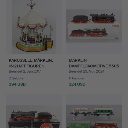
KARUSSELL, MÄRKLIN,
MÄRKLIN
16121 MIT FIGUREN.
DAMPFLOKOMOTIVE 5505
SPUR 1.
Beendet 2. Jan 2017
Beendet 23. Nov 2024
2 Gebote
11 Gebote
394 USD
324 USD