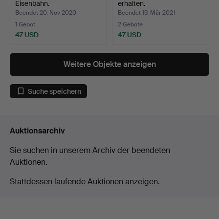
Eisenbahn.
erhalten.
Beendet 20. Nov 2020
Beendet 19. Mär 2021
1 Gebot
2 Gebote
47 USD
47 USD
Weitere Objekte anzeigen
Suche speichern
Auktionsarchiv
Sie suchen in unserem Archiv der beendeten
Auktionen.
Stattdessen laufende Auktionen anzeigen.