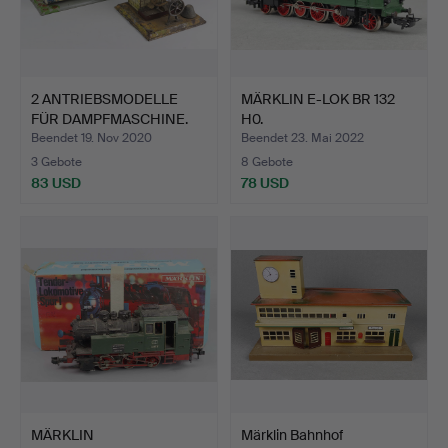
2 ANTRIEBSMODELLE
MÄRKLIN E-LOK BR 132
FÜR DAMPFMASCHINE.
H0.
Beendet 19. Nov 2020
Beendet 23. Mai 2022
3 Gebote
8 Gebote
83 USD
78 USD
MÄRKLIN
Märklin Bahnhof