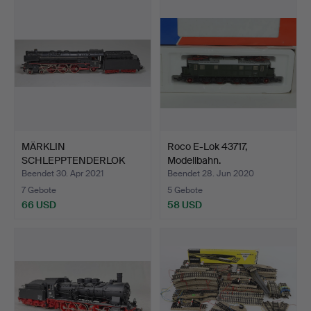
MÄRKLIN
Roco E-Lok 43717,
SCHLEPPTENDERLOK
Modellbahn.
3048.
Beendet 30. Apr 2021
Beendet 28. Jun 2020
7 Gebote
5 Gebote
66 USD
58 USD