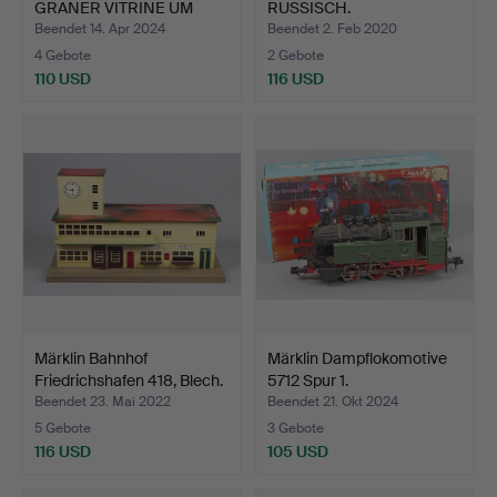
GRANER VITRINE UM
RUSSISCH.
1880.
Beendet 14. Apr 2024
Beendet 2. Feb 2020
4 Gebote
2 Gebote
110 USD
116 USD
Märklin Bahnhof
Märklin Dampflokomotive
Friedrichshafen 418, Blech.
5712 Spur 1.
Beendet 23. Mai 2022
Beendet 21. Okt 2024
5 Gebote
3 Gebote
116 USD
105 USD