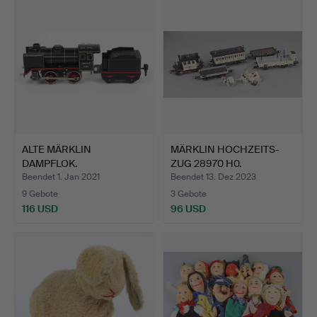
ALTE MÄRKLIN
MÄRKLIN HOCHZEITS-
DAMPFLOK.
ZUG 28970 H0.
Beendet 1. Jan 2021
Beendet 13. Dez 2023
9 Gebote
3 Gebote
116 USD
96 USD