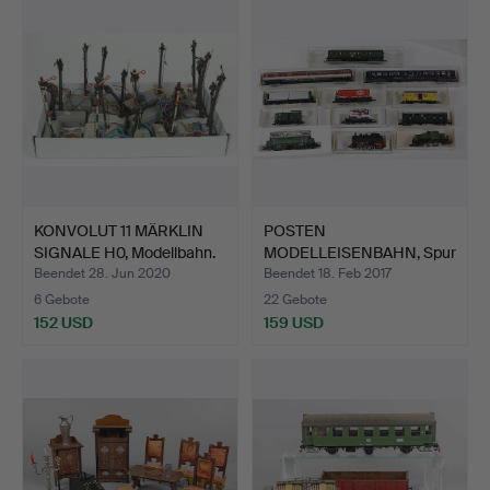
KONVOLUT 11 MÄRKLIN
POSTEN
SIGNALE H0, Modellbahn.
MODELLEISENBAHN, Spur
N.
Beendet 28. Jun 2020
Beendet 18. Feb 2017
6 Gebote
22 Gebote
152 USD
159 USD