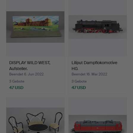
DISPLAY WILD WEST,
Liliput Dampflokomotive
Aufsteller.
H0.
Beendet 6. Jun 2022
Beendet 16. Mai 2022
3 Gebote
3 Gebote
47 USD
47 USD