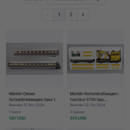
1
2
Märklin Diesel-
Märklin Rottenkraftwagen-
Schnelltriebwagen Spur 1.
Garnitur 5739 Spu…
Beendet 21. Nov 2024
Beendet 22. Okt 2024
1 Gebot
4 Gebote
567 USD
370 USD