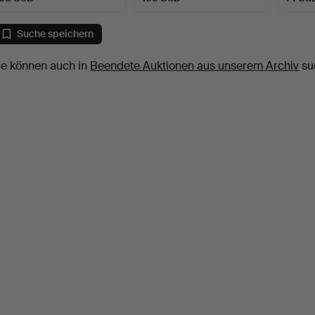
Suche speichern
ie können auch in
Beendete Auktionen aus unserem Archiv
su