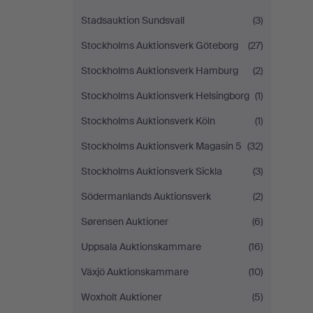
Stadsauktion Sundsvall
(3)
Stockholms Auktionsverk Göteborg
(27)
Stockholms Auktionsverk Hamburg
(2)
Stockholms Auktionsverk Helsingborg
(1)
Stockholms Auktionsverk Köln
(1)
Stockholms Auktionsverk Magasin 5
(32)
Stockholms Auktionsverk Sickla
(3)
Södermanlands Auktionsverk
(2)
Sørensen Auktioner
(6)
Uppsala Auktionskammare
(16)
Växjö Auktionskammare
(10)
Woxholt Auktioner
(5)