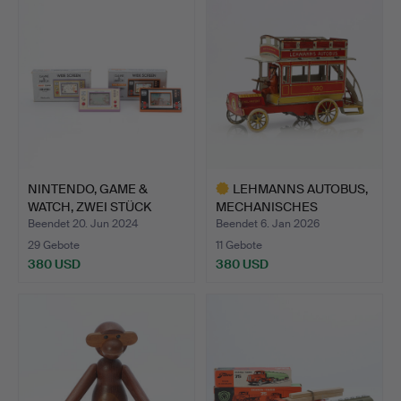
NINTENDO, GAME &
LEHMANNS AUTOBUS,
WATCH, ZWEI STÜCK
MECHANISCHES
„Snoopy…
SPIELZEUG. …
Beendet 20. Jun 2024
Beendet 6. Jan 2026
29 Gebote
11 Gebote
380 USD
380 USD
Ausgewähltes
Objekt