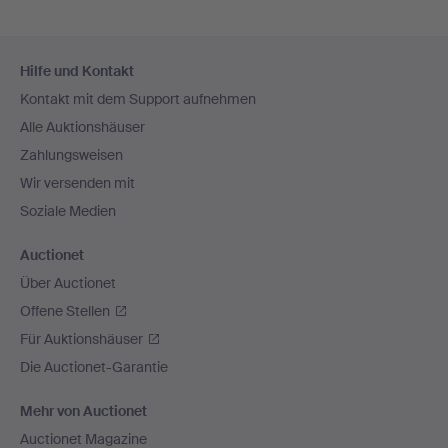
Fußzeilen-
Hilfe und Kontakt
Navigation
Kontakt mit dem Support aufnehmen
Alle Auktionshäuser
Zahlungsweisen
Wir versenden mit
Soziale Medien
Auctionet
Über Auctionet
Offene Stellen
Für Auktionshäuser
Die Auctionet-Garantie
Mehr von Auctionet
Auctionet Magazine