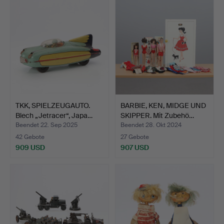
TKK, SPIELZEUGAUTO.
BARBIE, KEN, MIDGE UND
Blech „Jetracer“, Japa…
SKIPPER. Mit Zubehö…
Beendet 22. Sep 2025
Beendet 28. Okt 2024
42 Gebote
27 Gebote
909 USD
907 USD