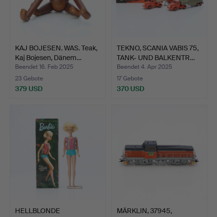
KAJ BOJESEN. WAS. Teak,
TEKNO, SCANIA VABIS 75,
Kaj Bojesen, Dänem…
TANK- UND BALKENTR…
Beendet 16. Feb 2025
Beendet 4. Apr 2025
23 Gebote
17 Gebote
379 USD
370 USD
HELLBLONDE
MÄRKLIN, 37945,