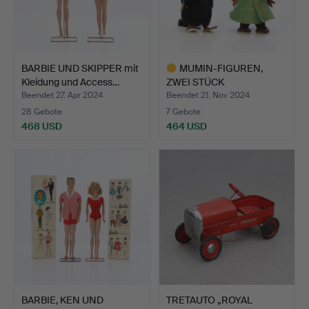
BARBIE UND SKIPPER mit
MUMIN-FIGUREN,
Kleidung und Access…
ZWEI STÜCK
SNUSMUMIKEN UND …
Beendet 27. Apr 2024
Beendet 21. Nov 2024
28 Gebote
7 Gebote
468 USD
464 USD
Ausgewähltes
Objekt
BARBIE, KEN UND
TRETAUTO „ROYAL