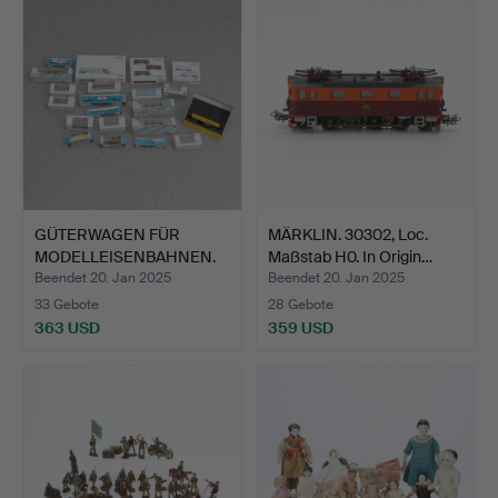
GÜTERWAGEN FÜR
MÄRKLIN. 30302, Loc.
MODELLEISENBAHNEN.
Maßstab H0. In Origin…
Insgesam…
Beendet 20. Jan 2025
Beendet 20. Jan 2025
33 Gebote
28 Gebote
363 USD
359 USD