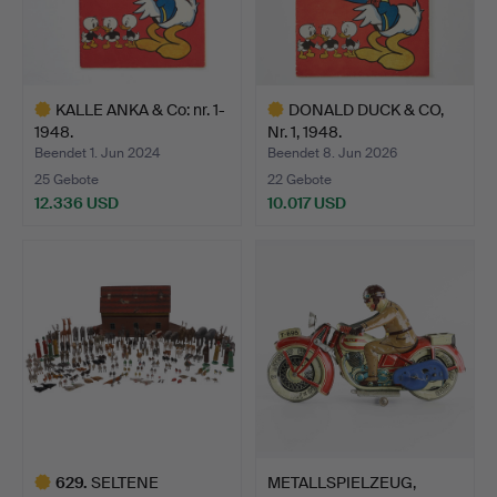
KALLE ANKA & Co: nr. 1-
DONALD DUCK & CO,
1948.
Nr. 1, 1948.
Beendet 1. Jun 2024
Beendet 8. Jun 2026
25 Gebote
22 Gebote
12.336 USD
10.017 USD
Ausgewähltes
Ausgewähltes
Objekt
Objekt
629
.
SELTENE
METALLSPIELZEUG,