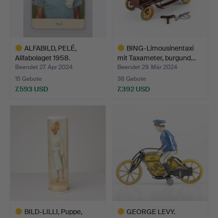
ALFABILD, PELÉ,
BING-Limousinentaxi
Alifabolaget 1958.
mit Taxameter, burgund…
Beendet 27. Apr 2024
Beendet 29. Mär 2024
15 Gebote
38 Gebote
7.593 USD
7.392 USD
Ausgewähltes
Ausgewähltes
Objekt
Objekt
BILD-LILLI, Puppe,
GEORGE LEVY.