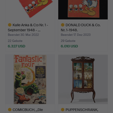
Kalle Anka & C:o Nr. 1 -
DONALD DUCK & Co.
September 1948 - …
Nr. 1-1948.
Beendet 30. Mai 2022
Beendet 17. Dez 2023
22 Gebote
29 Gebote
6.327 USD
6.010 USD
Ausgewähltes
Ausgewähltes
Objekt
Objekt
COMICBUCH, „Die
PUPPENSCHRANK,