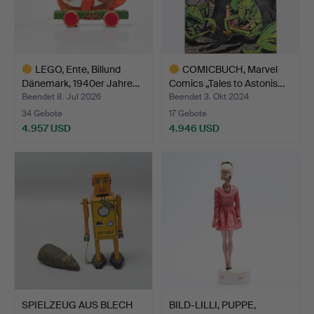
LEGO, Ente, Billund
COMICBUCH, Marvel
Dänemark, 1940er Jahre…
Comics „Tales to Astonis…
Beendet 8. Jul 2026
Beendet 3. Okt 2024
34 Gebote
17 Gebote
4.957 USD
4.946 USD
Ausgewähltes
Ausgewähltes
Objekt
Objekt
SPIELZEUG AUS BLECH
BILD-LILLI, PUPPE,