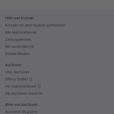
Fußzeilen-
Hilfe und Kontakt
Navigation
Kontakt mit dem Support aufnehmen
Alle Auktionshäuser
Zahlungsweisen
Wir versenden mit
Soziale Medien
Auctionet
Über Auctionet
Offene Stellen
Für Auktionshäuser
Die Auctionet-Garantie
Mehr von Auctionet
Auctionet Magazine