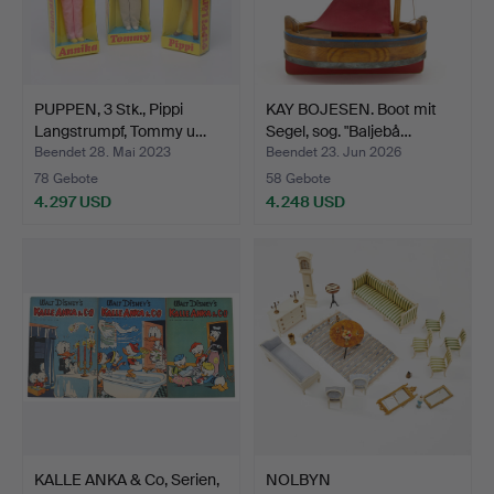
PUPPEN, 3 Stk., Pippi
KAY BOJESEN. Boot mit
Langstrumpf, Tommy u…
Segel, sog. "Baljebå…
Beendet 28. Mai 2023
Beendet 23. Jun 2026
78 Gebote
58 Gebote
4.297 USD
4.248 USD
KALLE ANKA & Co, Serien,
NOLBYN