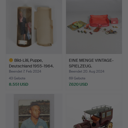
Objekt
Objekt
Bild-Lilli, Puppe,
EINE MENGE VINTAGE-
Deutschland 1955-1964.
SPIELZEUG.
Beendet 7. Feb 2024
Beendet 20. Aug 2024
43 Gebote
69 Gebote
8.551 USD
7.620 USD
Ausgewähltes
Objekt