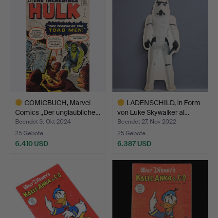
Objekt
Objekt
COMICBUCH, Marvel
LADENSCHILD, in Form
Comics „Der unglaubliche…
von Luke Skywalker al…
Beendet 3. Okt 2024
Beendet 27. Nov 2022
25 Gebote
25 Gebote
6.410 USD
6.387 USD
Ausgewähltes
Ausgewähltes
Objekt
Objekt