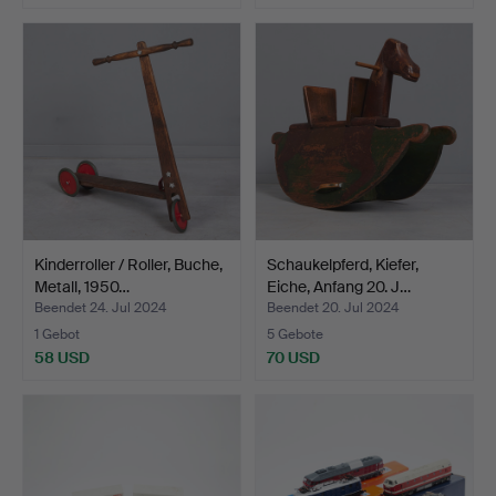
Kinderroller / Roller, Buche,
Schaukelpferd, Kiefer,
Metall, 1950…
Eiche, Anfang 20. J…
Beendet 24. Jul 2024
Beendet 20. Jul 2024
1 Gebot
5 Gebote
58 USD
70 USD