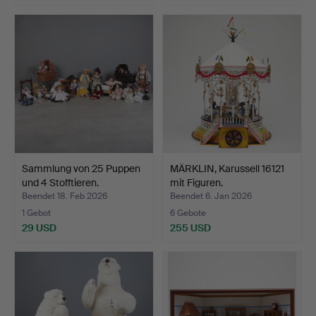
Ausgewähltes
Objekt
Sammlung von 25 Puppen
MÄRKLIN, Karussell 16121
und 4 Stofftieren.
mit Figuren.
Beendet 18. Feb 2026
Beendet 6. Jan 2026
1 Gebot
6 Gebote
29 USD
255 USD