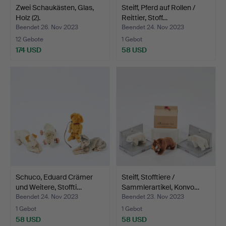
Zwei Schaukästen, Glas,
Steiff, Pferd auf Rollen /
Holz (2).
Reittier, Stoff…
Beendet 26. Nov 2023
Beendet 24. Nov 2023
12 Gebote
1 Gebot
174 USD
58 USD
Schuco, Eduard Crämer
Steiff, Stofftiere /
und Weitere, Stoffti…
Sammlerartikel, Konvo…
Beendet 24. Nov 2023
Beendet 23. Nov 2023
1 Gebot
1 Gebot
58 USD
58 USD