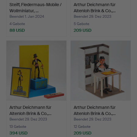
Steiff, Fledermaus-Mobile /
Arthur Deichmann für
Wollminiatur, …
Altenloh Brink & Co.,…
Beendet 1. Jan 2024
Beendet 29. Dez 2023
4 Gebote
5 Gebote
88 USD
209 USD
Arthur Deichmann für
Arthur Deichmann für
Altenloh Brink & Co.,…
Altenloh Brink & Co.,…
Beendet 29. Dez 2023
Beendet 29. Dez 2023
13 Gebote
12 Gebote
394 USD
209 USD