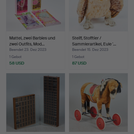
Mattel, zwei Barbies und
Steiff, Stofftier /
zwei Outfits, Mod…
Sammlerartikel, Eule '…
Beendet 23. Dez 2023
Beendet 15. Dez 2023
1 Gebot
1 Gebot
58 USD
87 USD