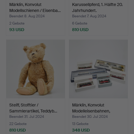
Märklin, Konvolut
Karussellpferd, 1. Hälfte 20.
Modellschienen / Eisenba…
Jahrhundert.
Beendet 8. Aug 2024
Beendet 7. Aug 2024
2 Gebote
6 Gebote
93 USD
810 USD
Steiff, Stofftier /
Märklin, Konvolut
Sammlerartikel, Teddyb…
Modelleisenbahnen,
Deuts…
Beendet 31. Jul 2024
Beendet 30. Jul 2024
22 Gebote
13 Gebote
810 USD
348 USD