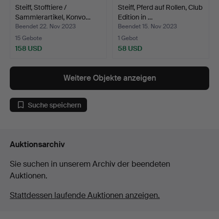
Steiff, Stofftiere /
Steiff, Pferd auf Rollen, Club
Sammlerartikel, Konvo…
Edition in …
Beendet 22. Nov 2023
Beendet 15. Nov 2023
15 Gebote
1 Gebot
158 USD
58 USD
Weitere Objekte anzeigen
Suche speichern
Auktionsarchiv
Sie suchen in unserem Archiv der beendeten
Auktionen.
Stattdessen laufende Auktionen anzeigen.