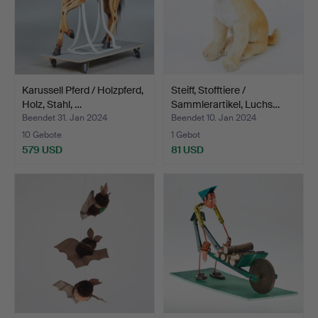
Karussell Pferd / Holzpferd,
Steiff, Stofftiere /
Holz, Stahl, …
Sammlerartikel, Luchs…
Beendet 31. Jan 2024
Beendet 10. Jan 2024
10 Gebote
1 Gebot
579 USD
81 USD