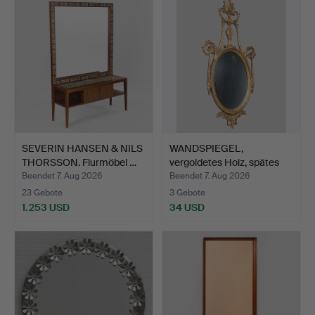
SEVERIN HANSEN & NILS
WANDSPIEGEL,
THORSSON. Flurmöbel …
vergoldetes Holz, spätes
19./…
Beendet 7. Aug 2026
Beendet 7. Aug 2026
23 Gebote
3 Gebote
1.253 USD
34 USD