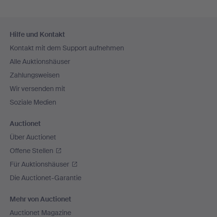
Fußzeilen-
Hilfe und Kontakt
Navigation
Kontakt mit dem Support aufnehmen
Alle Auktionshäuser
Zahlungsweisen
Wir versenden mit
Soziale Medien
Auctionet
Über Auctionet
Offene Stellen
Für Auktionshäuser
Die Auctionet-Garantie
Mehr von Auctionet
Auctionet Magazine