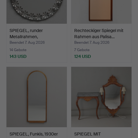
SPIEGEL, runder
Rechteckiger Spiegel mit
Metallrahmen,
Rahmen aus Palisa…
Landstingets…
Beendet 7. Aug 2026
Beendet 7. Aug 2026
14 Gebote
7 Gebote
143 USD
124 USD
SPIEGEL, Funkis, 1930er
SPIEGEL MIT