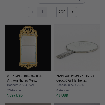
1
…
209
SPIEGEL. Rokoko, in der
HANDSPIEGEL, Zinn, Art
Art von Niclas Meu…
déco, C.G. Hallberg…
Beendet 9. Aug 2026
Beendet 9. Aug 2026
25 Gebote
8 Gebote
1.897 USD
48 USD