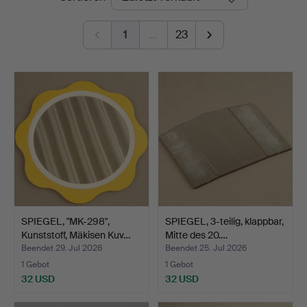
1
…
23
SPIEGEL, "MK-298",
SPIEGEL, 3-teilig, klappbar,
Kunststoff, Mäkisen Kuv…
Mitte des 20.…
Beendet 29. Jul 2026
Beendet 25. Jul 2026
1 Gebot
1 Gebot
32 USD
32 USD