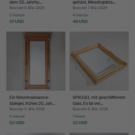
dem 20. Jahrhu…
gefräst, Messingdeta…
Beendet 9. Mär 2026
Beendet 7. Mär 2026
2 Gebote
4 Gebote
37 USD
48 USD
Ein Neorenaissance-
SPIEGEL mit geschliffenem
Spiegel, frühes 20. Jah…
Glas. Es ist ver…
Beendet 6. Mär 2026
Beendet 6. Mär 2026
5 Gebote
1 Gebot
53 USD
32 USD