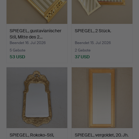
SPIEGEL, gustavianischer
SPIEGEL, 2 Stück.
Stil, Mitte des 2…
Beendet 16. Jul 2026
Beendet 15. Jul 2026
5 Gebote
2 Gebote
53 USD
37 USD
SPIEGEL, Rokoko-Stil,
SPIEGEL, vergoldet, 20. Jh.