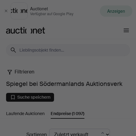
Auctionet
Anzeigen
Schließen
Verfügbar auf Google Play
Auctionet.com
Filtrieren
Spiegel
Spiegel bei Södermanlands Auktionsverk
bei
Suche speichern
Södermanlands
Laufende Auktionen
Endpreise
(1 097)
Auktionsverk
Endpreise
Sortieren