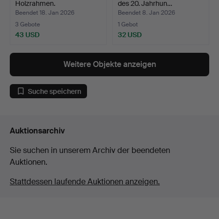
Holzrahmen.
des 20. Jahrhun…
Beendet 18. Jan 2026
Beendet 8. Jan 2026
3 Gebote
1 Gebot
43 USD
32 USD
Weitere Objekte anzeigen
Suche speichern
Auktionsarchiv
Sie suchen in unserem Archiv der beendeten
Auktionen.
Stattdessen laufende Auktionen anzeigen.