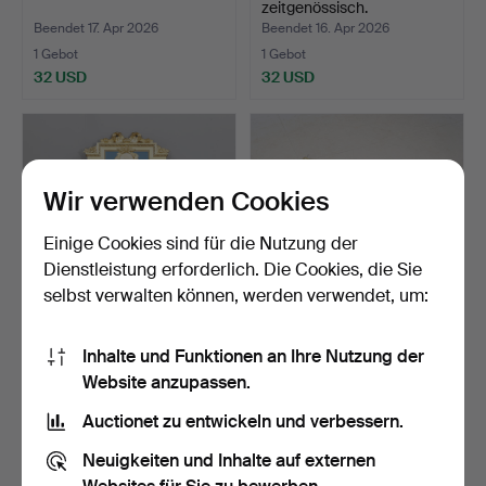
zeitgenössisch.
Beendet 17. Apr 2026
Beendet 16. Apr 2026
1 Gebot
1 Gebot
32 USD
32 USD
Wir verwenden Cookies
Einige Cookies sind für die Nutzung der
Dienstleistung erforderlich. Die Cookies, die Sie
selbst verwalten können, werden verwendet, um:
SPIEGEL,
Ein Spiegel, erste Hälfte
Inhalte und Funktionen an Ihre Nutzung der
spätgustavianischer Stil.
des 20. Jahrhund…
Website anzupassen.
Beendet 6. Apr 2026
Beendet 4. Apr 2026
4 Gebote
1 Gebot
Auctionet zu entwickeln und verbessern.
106 USD
32 USD
Neuigkeiten und Inhalte auf externen