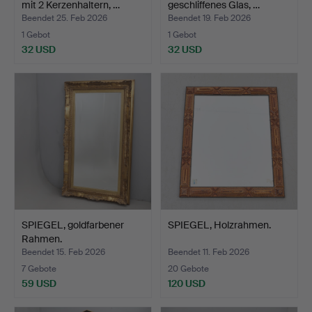
mit 2 Kerzenhaltern, …
geschliffenes Glas, …
Beendet 25. Feb 2026
Beendet 19. Feb 2026
1 Gebot
1 Gebot
32 USD
32 USD
SPIEGEL, goldfarbener
SPIEGEL, Holzrahmen.
Rahmen.
Beendet 15. Feb 2026
Beendet 11. Feb 2026
7 Gebote
20 Gebote
59 USD
120 USD