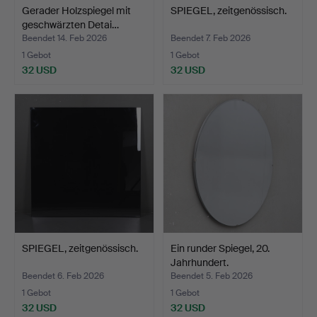
Gerader Holzspiegel mit
SPIEGEL, zeitgenössisch.
geschwärzten Detai…
Beendet 14. Feb 2026
Beendet 7. Feb 2026
1 Gebot
1 Gebot
32 USD
32 USD
SPIEGEL, zeitgenössisch.
Ein runder Spiegel, 20.
Jahrhundert.
Beendet 6. Feb 2026
Beendet 5. Feb 2026
1 Gebot
1 Gebot
32 USD
32 USD