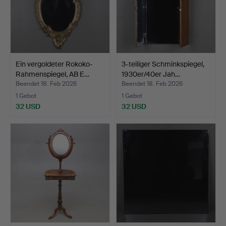
Ein vergoldeter Rokoko-
3-teiliger Schminkspiegel,
Rahmenspiegel, AB E…
1930er/40er Jah…
Beendet 18. Feb 2026
Beendet 18. Feb 2026
1 Gebot
1 Gebot
32 USD
32 USD