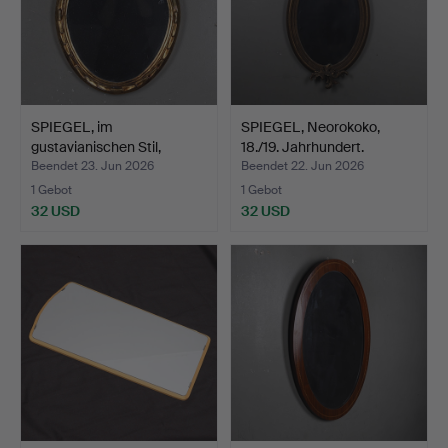
SPIEGEL, im
SPIEGEL, Neorokoko,
gustavianischen Stil,
18./19. Jahrhundert.
bronzier…
Beendet 23. Jun 2026
Beendet 22. Jun 2026
1 Gebot
1 Gebot
32 USD
32 USD