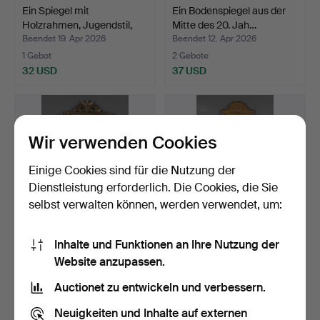
Ein Spiegel mit
Ein Bodenspiegel aus der
Holzrahmen, Jugendstil,
Mitte des 20. Jah…
fa…
Beendet 19. Apr 2026
Beendet 12. Apr 2026
1 Gebot
2 Gebote
32 USD
37 USD
Wir verwenden Cookies
Einige Cookies sind für die Nutzung der
Dienstleistung erforderlich. Die Cookies, die Sie
selbst verwalten können, werden verwendet, um:
Inhalte und Funktionen an Ihre Nutzung der
Spiegel im gustavianischen
Spiegel im gustavianischen
Website anzupassen.
Stil, vergoldet…
Stil mit Konsol…
Beendet 7. Apr 2026
Beendet 5. Apr 2026
Auctionet zu entwickeln und verbessern.
1 Gebot
1 Gebot
32 USD
32 USD
Neuigkeiten und Inhalte auf externen