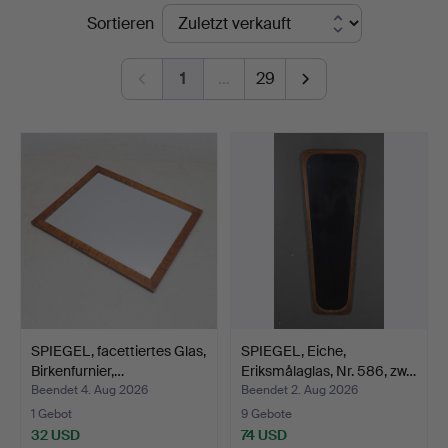
Endpreise
Sortieren
Norrköping
1
…
29
SPIEGEL, facettiertes Glas,
SPIEGEL, Eiche,
Birkenfurnier,…
Eriksmålaglas, Nr. 586, zw…
Beendet 4. Aug 2026
Beendet 2. Aug 2026
1 Gebot
9 Gebote
32 USD
74 USD