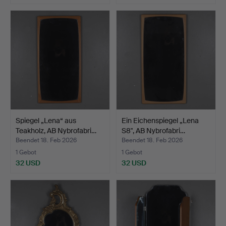
Spiegel „Lena“ aus
Ein Eichenspiegel „Lena
Teakholz, AB Nybrofabri…
S8", AB Nybrofabri…
Beendet 18. Feb 2026
Beendet 18. Feb 2026
1 Gebot
1 Gebot
32 USD
32 USD