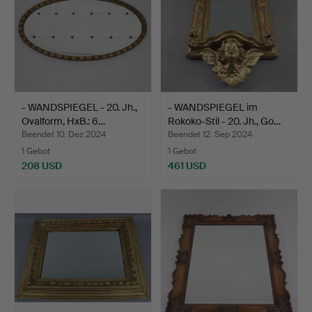
- WANDSPIEGEL - 20. Jh.,
- WANDSPIEGEL im
Ovalform, HxB.: 6…
Rokoko-Stil - 20. Jh., Go…
Beendet 10. Dez 2024
Beendet 12. Sep 2024
1 Gebot
1 Gebot
208 USD
461 USD