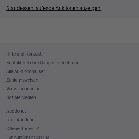
Stattdessen laufende Auktionen anzeigen.
Fußzeilen-
Hilfe und Kontakt
Navigation
Kontakt mit dem Support aufnehmen
Alle Auktionshäuser
Zahlungsweisen
Wir versenden mit
Soziale Medien
Auctionet
Über Auctionet
Offene Stellen
Für Auktionshäuser