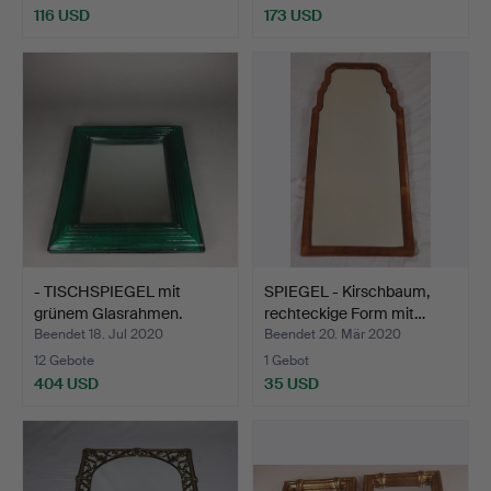
116 USD
173 USD
- TISCHSPIEGEL mit
SPIEGEL - Kirschbaum,
grünem Glasrahmen.
rechteckige Form mit…
Beendet 18. Jul 2020
Beendet 20. Mär 2020
12 Gebote
1 Gebot
404 USD
35 USD