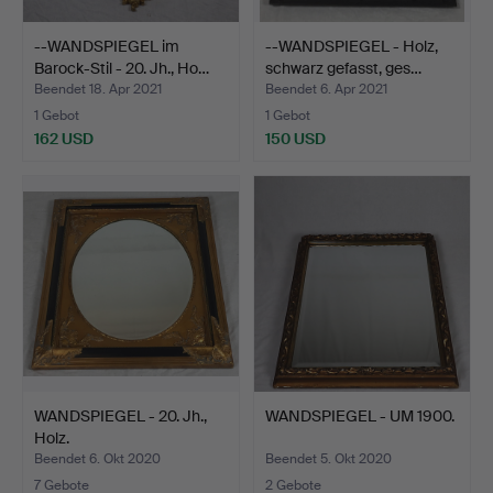
--WANDSPIEGEL im
--WANDSPIEGEL - Holz,
Barock-Stil - 20. Jh., Ho…
schwarz gefasst, ges…
Beendet 18. Apr 2021
Beendet 6. Apr 2021
1 Gebot
1 Gebot
162 USD
150 USD
WANDSPIEGEL - 20. Jh.,
WANDSPIEGEL - UM 1900.
Holz.
Beendet 6. Okt 2020
Beendet 5. Okt 2020
7 Gebote
2 Gebote