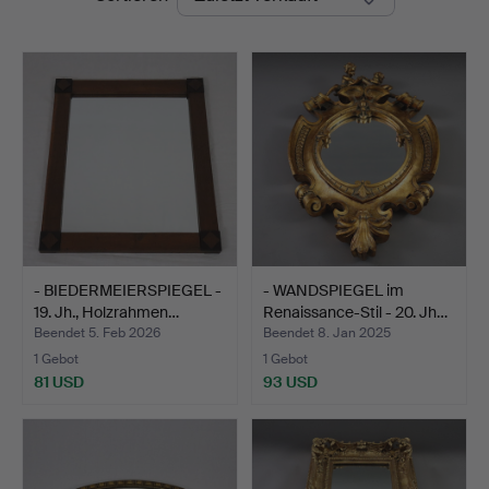
- BIEDERMEIERSPIEGEL -
- WANDSPIEGEL im
19. Jh., Holzrahmen…
Renaissance-Stil - 20. Jh…
Beendet 5. Feb 2026
Beendet 8. Jan 2025
1 Gebot
1 Gebot
81 USD
93 USD