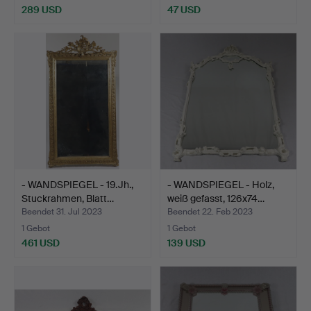
289 USD
47 USD
- WANDSPIEGEL - 19.Jh.,
- WANDSPIEGEL - Holz,
Stuckrahmen, Blatt…
weiß gefasst, 126x74…
Beendet 31. Jul 2023
Beendet 22. Feb 2023
1 Gebot
1 Gebot
461 USD
139 USD