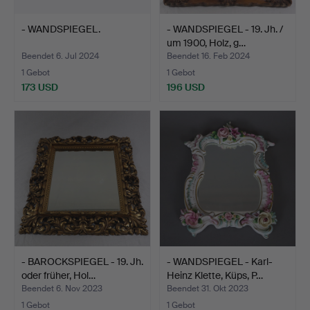
- WANDSPIEGEL.
- WANDSPIEGEL - 19. Jh. /
um 1900, Holz, g…
Beendet 6. Jul 2024
Beendet 16. Feb 2024
1 Gebot
1 Gebot
173 USD
196 USD
- BAROCKSPIEGEL - 19. Jh.
- WANDSPIEGEL - Karl-
oder früher, Hol…
Heinz Klette, Küps, P…
Beendet 6. Nov 2023
Beendet 31. Okt 2023
1 Gebot
1 Gebot