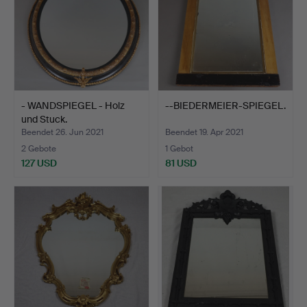
- WANDSPIEGEL - Holz
--BIEDERMEIER-SPIEGEL.
und Stuck.
Beendet 26. Jun 2021
Beendet 19. Apr 2021
2 Gebote
1 Gebot
127 USD
81 USD