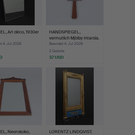
L, Art déco, 1930er
HANDSPIEGEL,
vermutlich Mjölby Intarsia.
 4. Jul 2026
Beendet 4. Jul 2026
2 Gebote
D
37 USD
EL, Neorokoko,
LORENTZ LINDQVIST.