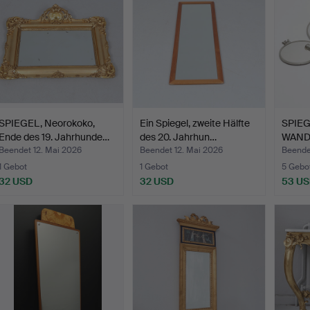
SPIEGEL, Neorokoko,
Ein Spiegel, zweite Hälfte
SPIEG
Ende des 19. Jahrhunde…
des 20. Jahrhun…
WANDL
Beendet 12. Mai 2026
Beendet 12. Mai 2026
Beendet
1 Gebot
1 Gebot
5 Gebo
32 USD
32 USD
53 U