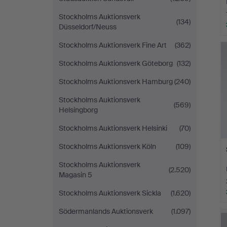
Stockholms Auktionsverk
(134)
Düsseldorf/Neuss
Stockholms Auktionsverk Fine Art
(362)
Stockholms Auktionsverk Göteborg
(132)
Stockholms Auktionsverk Hamburg
(240)
Stockholms Auktionsverk
(569)
Helsingborg
Stockholms Auktionsverk Helsinki
(70)
Stockholms Auktionsverk Köln
(109)
Stockholms Auktionsverk
(2.520)
Magasin 5
Stockholms Auktionsverk Sickla
(1.620)
Södermanlands Auktionsverk
(1.097)