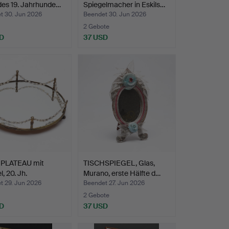
des 19. Jahrhunde…
Spiegelmacher in Eskils…
t 30. Jun 2026
Beendet 30. Jun 2026
2 Gebote
D
37 USD
PLATEAU mit
TISCHSPIEGEL, Glas,
, 20. Jh.
Murano, erste Hälfte d…
t 29. Jun 2026
Beendet 27. Jun 2026
2 Gebote
D
37 USD