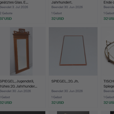
geätztes Glas. E…
Jahrhundert.
Ende 
Beendet 3. Jul 2026
Beendet 30. Jun 2026
Beende
2 Gebote
1 Gebot
1 Gebot
37 USD
32 USD
32 US
SPIEGEL, Jugendstil,
SPIEGEL, 20. Jh.
TISCH
frühes 20. Jahrhunder…
Spiegel
Beendet 30. Jun 2026
Beendet 30. Jun 2026
Beende
1 Gebot
1 Gebot
1 Gebot
32 USD
32 USD
32 US