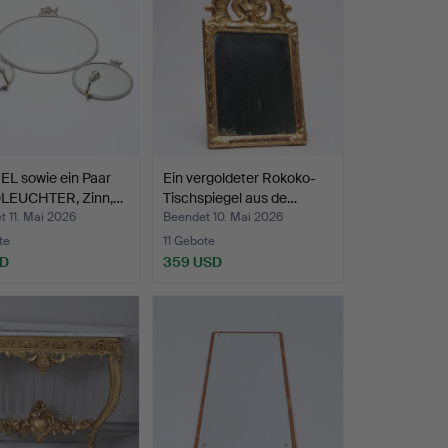
EL sowie ein Paar
Ein vergoldeter Rokoko-
EUCHTER, Zinn,…
Tischspiegel aus de…
 11. Mai 2026
Beendet 10. Mai 2026
te
11 Gebote
SD
359 USD