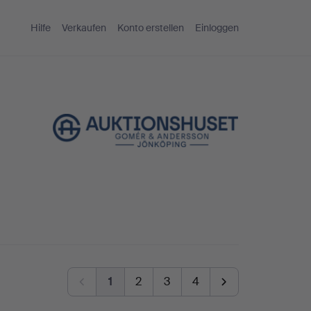
Hilfe
Verkaufen
Konto erstellen
Einloggen
1
2
3
4