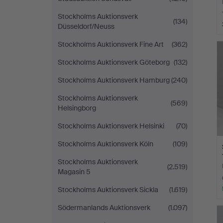
Stockholms Auktionsverk
(134)
Düsseldorf/Neuss
Stockholms Auktionsverk Fine Art
(362)
Stockholms Auktionsverk Göteborg
(132)
Stockholms Auktionsverk Hamburg
(240)
Stockholms Auktionsverk
(569)
Helsingborg
Stockholms Auktionsverk Helsinki
(70)
Stockholms Auktionsverk Köln
(109)
Stockholms Auktionsverk
(2.519)
Magasin 5
Stockholms Auktionsverk Sickla
(1.619)
Södermanlands Auktionsverk
(1.097)