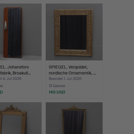
EL. Johansfors
SPIEGEL. Vergoldet,
fabrik, Broakull…
nordische Ornamentik, …
 4. Jul 2026
Beendet 1. Jul 2026
te
13 Gebote
SD
149 USD