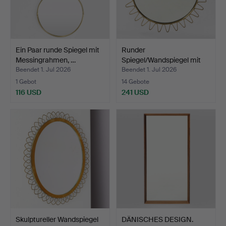
Ein Paar runde Spiegel mit
Runder
Messingrahmen, …
Spiegel/Wandspiegel mit
Messingrahm…
Beendet 1. Jul 2026
Beendet 1. Jul 2026
1 Gebot
14 Gebote
116 USD
241 USD
Skulptureller Wandspiegel
DÄNISCHES DESIGN.