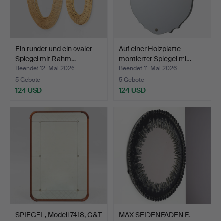
Ein runder und ein ovaler
Auf einer Holzplatte
Spiegel mit Rahm…
montierter Spiegel mi…
Beendet 12. Mai 2026
Beendet 11. Mai 2026
5 Gebote
5 Gebote
124 USD
124 USD
SPIEGEL, Modell 7418, G&T
MAX SEIDENFADEN F.