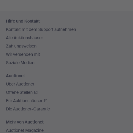
Fußzeilen-
Hilfe und Kontakt
Navigation
Kontakt mit dem Support aufnehmen
Alle Auktionshäuser
Zahlungsweisen
Wir versenden mit
Soziale Medien
Auctionet
Über Auctionet
Offene Stellen
Für Auktionshäuser
Die Auctionet-Garantie
Mehr von Auctionet
Auctionet Magazine