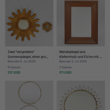
Objekt
Zwei "vergoldete"
Wandspiegel aus
Sonnenspiegel, einer gro…
Kiefernholz und Eiche mit …
Beendet 8. Jul 2026
Beendet 3. Jul 2026
8 Gebote
2 Gebote
217 USD
171 USD