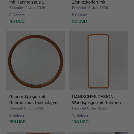
mit Rahmen aus U…
Zinn dekoriert mit …
Beendet 12. Jun 2026
Beendet 10. Jun 2026
8 Gebote
5 Gebote
116 USD
93 USD
Runder Spiegel mit
DÄNISCHES DESIGN.
Rahmen aus Teakholz, ve…
Wandspiegel mit Rahmen
a…
Beendet 8. Jun 2026
Beendet 6. Jun 2026
9 Gebote
15 Gebote
186 USD
135 USD