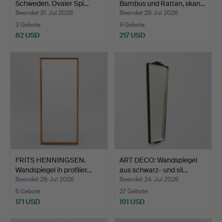
Schweden. Ovaler Spi…
Bambus und Rattan, skan…
Beendet 31. Jul 2026
Beendet 29. Jul 2026
3 Gebote
9 Gebote
62 USD
217 USD
FRITS HENNINGSEN.
ART DECO: Wandspiegel
Wandspiegel in profilier…
aus schwarz- und sil…
Beendet 29. Jul 2026
Beendet 24. Jul 2026
6 Gebote
27 Gebote
171 USD
191 USD