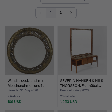
1
5
Wandspiegel, rund, mit
SEVERIN HANSEN & NILS
Messingrahmen und f…
THORSSON. Flurmöbel …
Beendet 10. Aug 2026
Beendet 7. Aug 2026
2 Gebote
23 Gebote
109 USD
1.253 USD