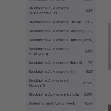
Stockholms Auktionsverk
(134)
Düsseldorf/Neuss
Stockholms Auktionsverk Fine Art
(362)
Stockholms Auktionsverk Göteborg
(132)
Stockholms Auktionsverk Hamburg
(240)
Stockholms Auktionsverk
(569)
Helsingborg
Stockholms Auktionsverk Helsinki
(70)
Stockholms Auktionsverk Köln
(109)
Stockholms Auktionsverk
(2.519)
Magasin 5
Stockholms Auktionsverk Sickla
(1.619)
Södermanlands Auktionsverk
(1.097)