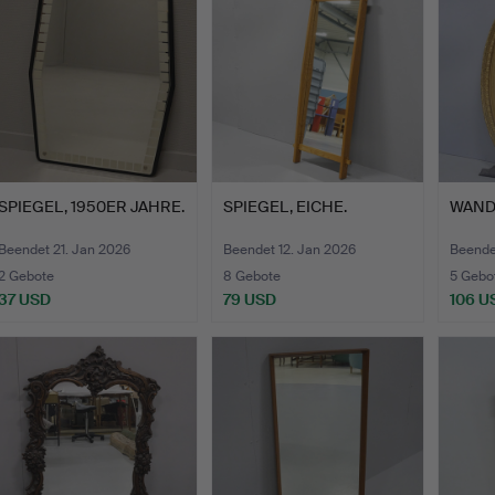
SPIEGEL, 1950ER JAHRE.
SPIEGEL, EICHE.
WANDS
Beendet 21. Jan 2026
Beendet 12. Jan 2026
Beende
2 Gebote
8 Gebote
5 Gebo
37 USD
79 USD
106 U