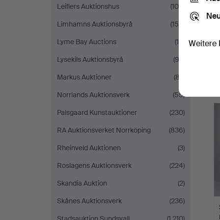
Leiflers Auktionshus
(105)
Neu
Limhamns Auktionsbyrå
(158)
Lyme Bay Auctions
(15)
Weitere 
Lysekils Auktionsbyrå
(92)
Markus Auktioner
(87)
Norrlands Auktionsverk
(55)
Palsgaard Kunstauktioner
(230)
RA Auktionsverket Norrköping
(836)
Rheinveld Auktionen
(3)
Roslagens Auktionsverk
(224)
Skandia Auktion
(2)
Skånes Auktionsverk
(236)
Stadsauktion Sundsvall
(1.210)