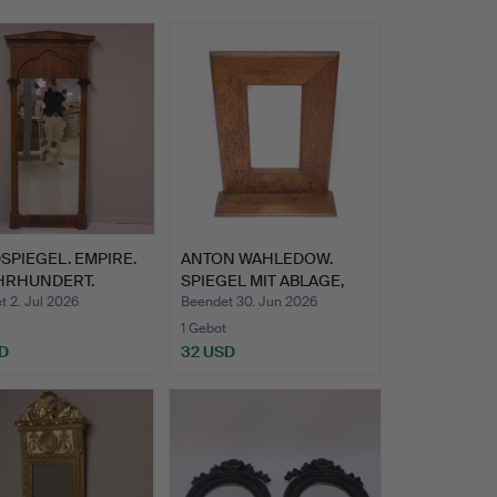
PIEGEL. EMPIRE.
ANTON WAHLEDOW.
AHRHUNDERT.
SPIEGEL MIT ABLAGE,
RÜCKSE…
 2. Jul 2026
Beendet 30. Jun 2026
1 Gebot
D
32 USD