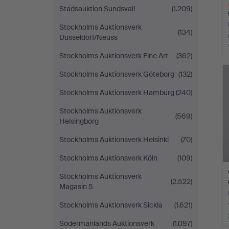
Stadsauktion Sundsvall
(1.209)
Stockholms Auktionsverk
(134)
Düsseldorf/Neuss
Stockholms Auktionsverk Fine Art
(362)
A
O
Stockholms Auktionsverk Göteborg
(132)
Stockholms Auktionsverk Hamburg
(240)
Stockholms Auktionsverk
(569)
Helsingborg
Stockholms Auktionsverk Helsinki
(70)
Stockholms Auktionsverk Köln
(109)
Stockholms Auktionsverk
(2.522)
Magasin 5
Stockholms Auktionsverk Sickla
(1.621)
Södermanlands Auktionsverk
(1.097)