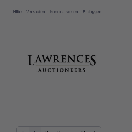
Hilfe
Verkaufen
Konto erstellen
Einloggen