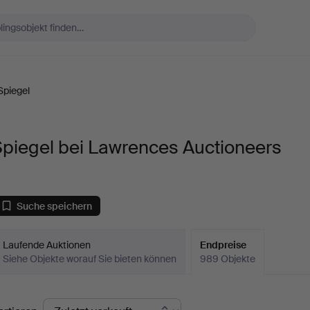
Spiegel
Spiegel bei Lawrences Auctioneers
Suche speichern
Laufende Auktionen
Endpreise
Siehe Objekte worauf Sie bieten können
989 Objekte
ndpreise