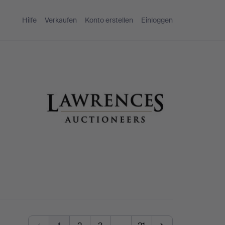
Hilfe
Verkaufen
Konto erstellen
Einloggen