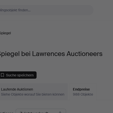
Spiegel
Spiegel bei Lawrences Auctioneers
Suche speichern
Laufende Auktionen
Endpreise
Siehe Objekte worauf Sie bieten können
988 Objekte
ndpreise