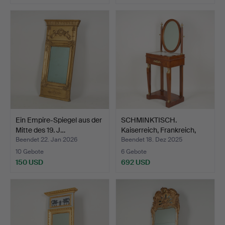
Ein Empire-Spiegel aus der
SCHMINKTISCH.
Mitte des 19. J…
Kaiserreich, Frankreich,
ers…
Beendet 22. Jan 2026
Beendet 18. Dez 2025
10 Gebote
6 Gebote
150 USD
692 USD