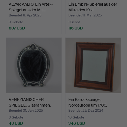
ALVAR AALTO. Ein Artek-
Ein Empire-Spiegel aus der
Spiegel aus der Mit…
Mitte des 19. J…
Beendet 8. Apr 2025
Beendet 11. Mär 2025
9 Gebote
1 Gebot
807 USD
116 USD
VENEZIANISCHER
Ein Barockspiegel,
SPIEGEL, Glasrahmen.
Nordeuropa um 1700.
Beendet 31. Jan 2025
Beendet 29. Dez 2024
3 Gebote
10 Gebote
48 USD
346 USD