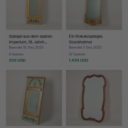
Spiegel aus dem späten
Ein Rokokospiegel,
Imperium, 19. Jahrh…
Stockholmer
Hallenstemp…
Beendet 10. Dez 2025
Beendet 7. Dez 2025
9 Gebote
37 Gebote
303 USD
1.439 USD