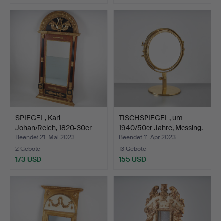
SPIEGEL, Karl
TISCHSPIEGEL, um
Johan/Reich, 1820-30er
1940/50er Jahre, Messing.
Jahre.
Beendet 21. Mai 2023
Beendet 11. Apr 2023
2 Gebote
13 Gebote
173 USD
155 USD