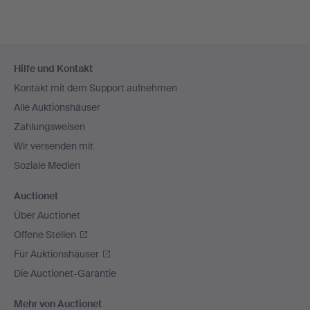
Fußzeilen-
Hilfe und Kontakt
Navigation
Kontakt mit dem Support aufnehmen
Alle Auktionshäuser
Zahlungsweisen
Wir versenden mit
Soziale Medien
Auctionet
Über Auctionet
Offene Stellen
Für Auktionshäuser
Die Auctionet-Garantie
Mehr von Auctionet