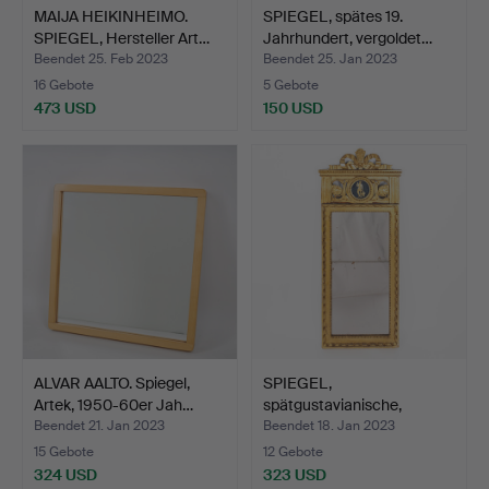
MAIJA HEIKINHEIMO.
SPIEGEL, spätes 19.
SPIEGEL, Hersteller Art…
Jahrhundert, vergoldet…
Beendet 25. Feb 2023
Beendet 25. Jan 2023
16 Gebote
5 Gebote
473 USD
150 USD
ALVAR AALTO. Spiegel,
SPIEGEL,
Artek, 1950-60er Jah…
spätgustavianische,
vergoldet und…
Beendet 21. Jan 2023
Beendet 18. Jan 2023
15 Gebote
12 Gebote
324 USD
323 USD