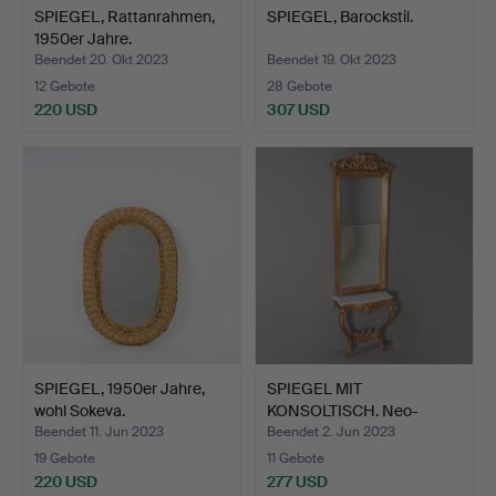
SPIEGEL, Rattanrahmen,
SPIEGEL, Barockstil.
1950er Jahre.
Beendet 20. Okt 2023
Beendet 19. Okt 2023
12 Gebote
28 Gebote
220 USD
307 USD
SPIEGEL, 1950er Jahre,
SPIEGEL MIT
wohl Sokeva.
KONSOLTISCH. Neo-
Rokoko des 19…
Beendet 11. Jun 2023
Beendet 2. Jun 2023
19 Gebote
11 Gebote
220 USD
277 USD