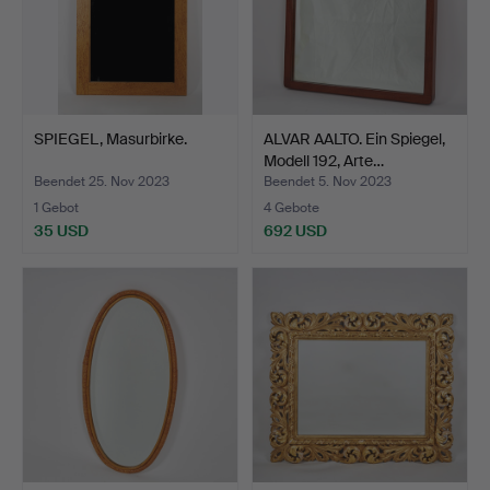
SPIEGEL, Masurbirke.
ALVAR AALTO. Ein Spiegel,
Modell 192, Arte…
Beendet 25. Nov 2023
Beendet 5. Nov 2023
1 Gebot
4 Gebote
35 USD
692 USD