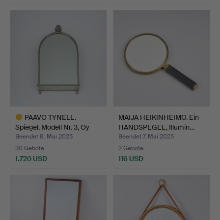
PAAVO TYNELL.
MAIJA HEIKINHEIMO. Ein
Spiegel, Modell Nr. 3, Oy
HANDSPEGEL, Illumin…
Ta…
Beendet 8. Mai 2025
Beendet 7. Mai 2025
30 Gebote
2 Gebote
1.720 USD
116 USD
Ausgewähltes
Objekt