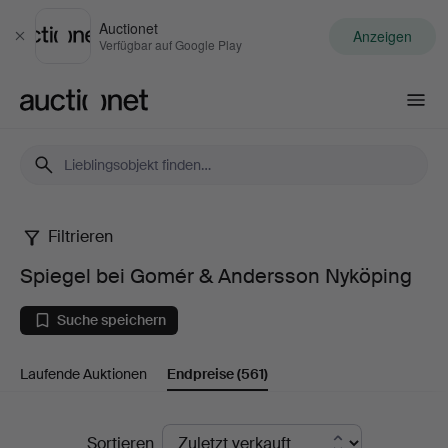
Auctionet
Anzeigen
Schließen
Verfügbar auf Google Play
Auctionet.com
Filtrieren
Spiegel
Spiegel bei Gomér & Andersson Nyköping
bei
Suche speichern
Gomér
Laufende Auktionen
Endpreise
(561)
&
Andersson
Endpreise
Sortieren