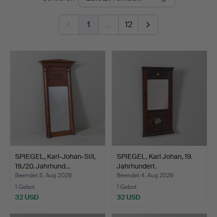
Nyköping
1
…
12
SPIEGEL, Karl-Johan-Stil,
SPIEGEL, Karl Johan, 19.
19./20. Jahrhund…
Jahrhundert.
Beendet 5. Aug 2026
Beendet 4. Aug 2026
1 Gebot
1 Gebot
32 USD
32 USD