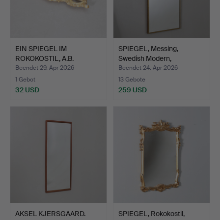
EIN SPIEGEL IM
SPIEGEL, Messing,
ROKOKOSTIL, A.B.
Swedish Modern,
Exportlist…
1930er/4…
Beendet 29. Apr 2026
Beendet 24. Apr 2026
1 Gebot
13 Gebote
32 USD
259 USD
AKSEL KJERSGAARD.
SPIEGEL, Rokokostil,