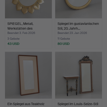
SPIEGEL, Metall,
Spiegel im gustavianischen
Werkstätten des
Stil, 20. Jahrh…
Bezirksra…
Beendet 3. Feb 2026
Beendet 23. Jan 2026
3 Gebote
11 Gebote
43 USD
80 USD
Ein Spiegel aus Teakholz
Spiegel im Louis-Seize-Stil