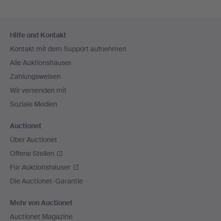
Fußzeilen-
Hilfe und Kontakt
Navigation
Kontakt mit dem Support aufnehmen
Alle Auktionshäuser
Zahlungsweisen
Wir versenden mit
Soziale Medien
Auctionet
Über Auctionet
Offene Stellen
Für Auktionshäuser
Die Auctionet-Garantie
Mehr von Auctionet
Auctionet Magazine