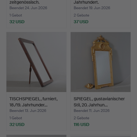
zeitgenössisch.
Jahrhundert.
Beendet 24. Jun 2026
Beendet 19. Jun 2026
1 Gebot
2 Gebote
32 USD
37 USD
TISCHSPIEGEL, furniert,
SPIEGEL, gustavianischer
18./19. Jahrhunder…
Stil, 20. Jahrhun…
Beendet 13. Jun 2026
Beendet 11. Jun 2026
1 Gebot
2 Gebote
32 USD
116 USD