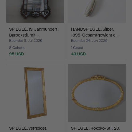
SPIEGEL, 19. Jahrhundert,
HANDSPIEGEL, Silber,
Barockstil, mit …
1895. Gesamtgewicht c…
Beendet 3. Jul 2026
Beendet 24. Jun 2026
8 Gebote
1 Gebot
95 USD
43 USD
SPIEGEL, vergoldet,
SPIEGEL, Rokoko-Stil, 20.