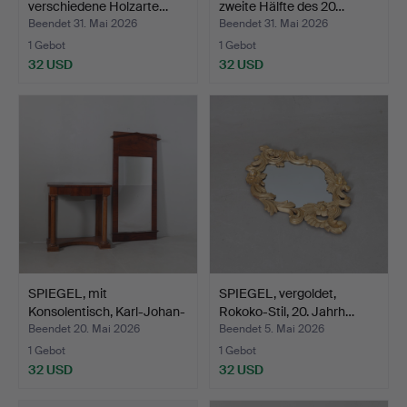
verschiedene Holzarte…
zweite Hälfte des 20…
Beendet 31. Mai 2026
Beendet 31. Mai 2026
1 Gebot
1 Gebot
32 USD
32 USD
SPIEGEL, mit
SPIEGEL, vergoldet,
Konsolentisch, Karl-Johan-
Rokoko-Stil, 20. Jahrh…
Sti…
Beendet 20. Mai 2026
Beendet 5. Mai 2026
1 Gebot
1 Gebot
32 USD
32 USD