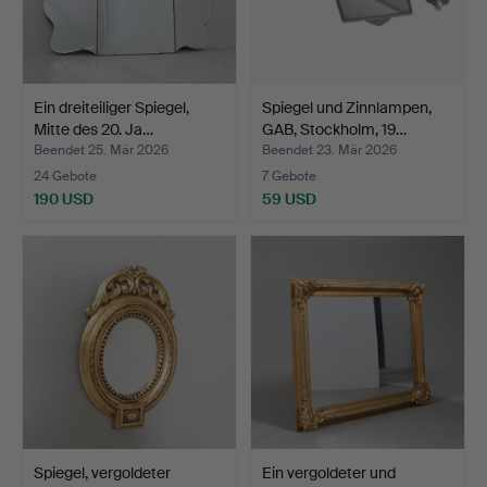
Ein dreiteiliger Spiegel,
Spiegel und Zinnlampen,
Mitte des 20. Ja…
GAB, Stockholm, 19…
Beendet 25. Mär 2026
Beendet 23. Mär 2026
24 Gebote
7 Gebote
190 USD
59 USD
Spiegel, vergoldeter
Ein vergoldeter und