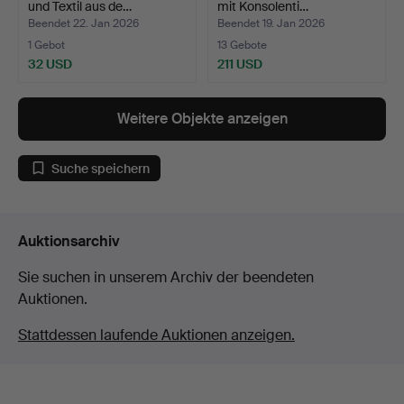
und Textil aus de…
mit Konsolenti…
Beendet 22. Jan 2026
Beendet 19. Jan 2026
1 Gebot
13 Gebote
32 USD
211 USD
Weitere Objekte anzeigen
Suche speichern
Auktionsarchiv
Sie suchen in unserem Archiv der beendeten
Auktionen.
Stattdessen laufende Auktionen anzeigen.