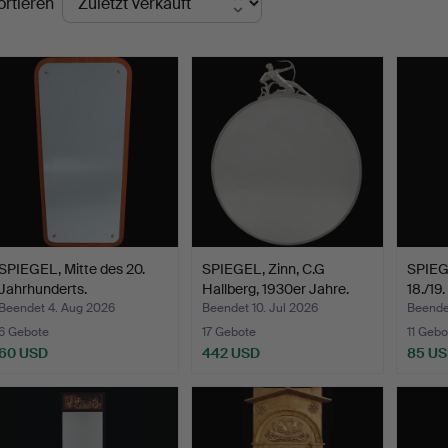
ortieren
SPIEGEL, Mitte des 20.
SPIEGEL, Zinn, C.G
SPIEGE
Jahrhunderts.
Hallberg, 1930er Jahre.
18./19
Beendet 4. Aug 2026
Beendet 10. Jul 2026
Beendet
6 Gebote
17 Gebote
11 Gebo
60 USD
442 USD
85 U