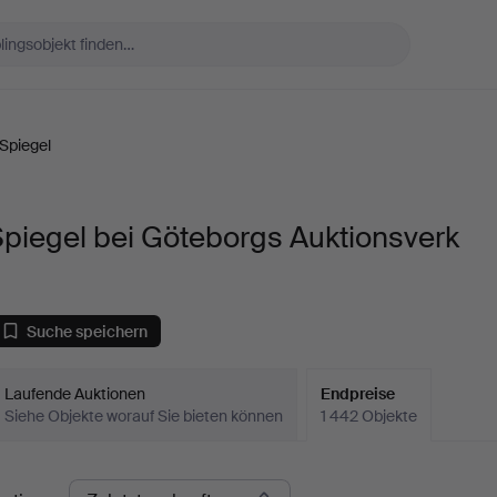
Spiegel
piegel bei Göteborgs Auktionsverk
Suche speichern
Laufende Auktionen
Endpreise
Siehe Objekte worauf Sie bieten können
1 442 Objekte
ndpreise