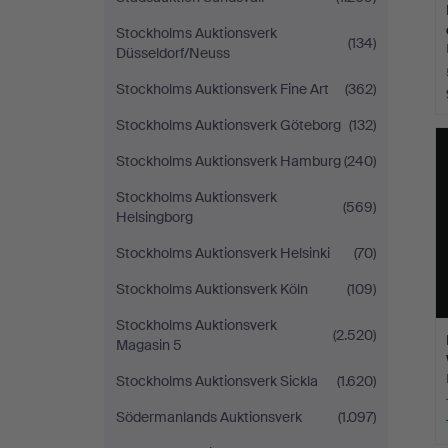
Stockholms Auktionsverk
(134)
Düsseldorf/Neuss
Stockholms Auktionsverk Fine Art
(362)
Stockholms Auktionsverk Göteborg
(132)
Stockholms Auktionsverk Hamburg
(240)
Stockholms Auktionsverk
(569)
Helsingborg
Stockholms Auktionsverk Helsinki
(70)
Stockholms Auktionsverk Köln
(109)
Stockholms Auktionsverk
(2.520)
Magasin 5
Stockholms Auktionsverk Sickla
(1.620)
Södermanlands Auktionsverk
(1.097)