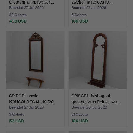
Glasrahmung, 1950er …
zweite Hälfte des 19. …
Beendet 27. Jul 2026
Beendet 27. Jul 2026
38 Gebote
5 Gebote
498 USD
106 USD
SPIEGEL sowie
SPIEGEL, Mahagoni,
KONSOLREGAL, 19./20.
geschnitztes Dekor, zwe…
Jahrhun…
Beendet 27. Jul 2026
Beendet 26. Jul 2026
3 Gebote
21 Gebote
53 USD
186 USD