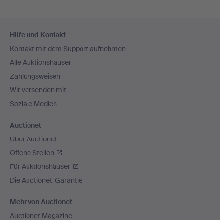
Fußzeilen-
Hilfe und Kontakt
Navigation
Kontakt mit dem Support aufnehmen
Alle Auktionshäuser
Zahlungsweisen
Wir versenden mit
Soziale Medien
Auctionet
Über Auctionet
Offene Stellen
Für Auktionshäuser
Die Auctionet-Garantie
Mehr von Auctionet
Auctionet Magazine