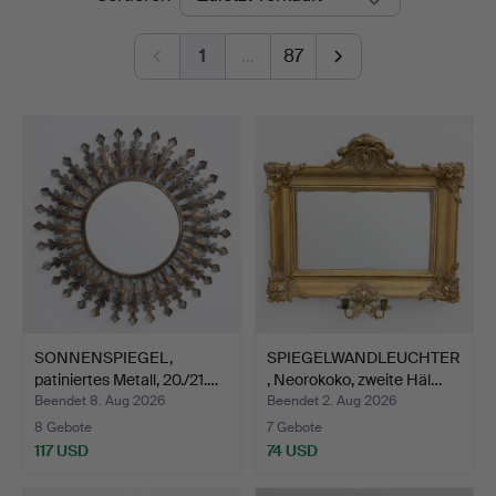
1
…
87
SONNENSPIEGEL,
SPIEGELWANDLEUCHTER
patiniertes Metall, 20./21.…
, Neorokoko, zweite Häl…
Beendet 8. Aug 2026
Beendet 2. Aug 2026
8 Gebote
7 Gebote
117 USD
74 USD