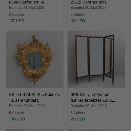
gustavianischen Sti…
20./21. Jahrhundert.
Beendet 31. Mai 2026
Beendet 30. Mai 2026
6 Gebote
2 Gebote
127 USD
43 USD
SPIEGELAPPLIKE, Rokoko,
SPIEGEL, Triptychon,
18. Jahrhundert.
dunkel gebeiztes Laub…
Beendet 29. Mai 2026
Beendet 28. Mai 2026
5 Gebote
6 Gebote
106 USD
211 USD