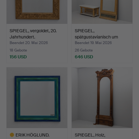
SPIEGEL, vergoldet, 20.
SPIEGEL,
Jahrhundert.
spätgustavianisch um
1800, mit Ko…
Beendet 20. Mai 2026
Beendet 19. Mai 2026
18 Gebote
26 Gebote
156 USD
646 USD
ERIK HÖGLUND.
SPIEGEL, Holz,