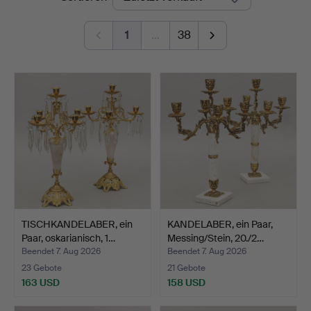
1
…
38
TISCHKANDELABER, ein
KANDELABER, ein Paar,
Paar, oskarianisch, 1…
Messing/Stein, 20./2…
Beendet 7. Aug 2026
Beendet 7. Aug 2026
23 Gebote
21 Gebote
163 USD
158 USD