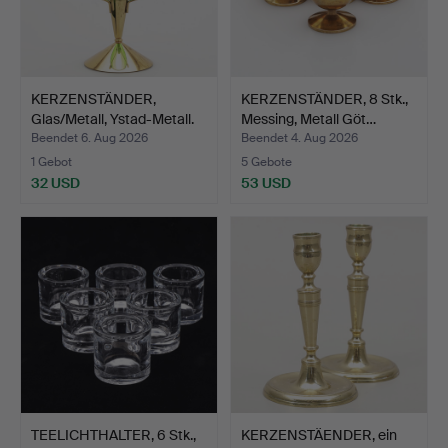
KERZENSTÄNDER,
KERZENSTÄNDER, 8 Stk.,
Glas/Metall, Ystad-Metall.
Messing, Metall Göt…
Beendet 6. Aug 2026
Beendet 4. Aug 2026
1 Gebot
5 Gebote
32 USD
53 USD
TEELICHTHALTER, 6 Stk.,
KERZENSTÄENDER, ein