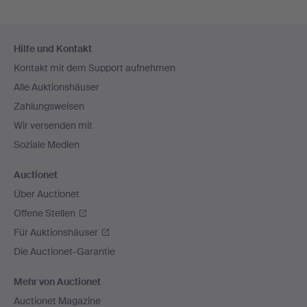
Fußzeilen-
Hilfe und Kontakt
Navigation
Kontakt mit dem Support aufnehmen
Alle Auktionshäuser
Zahlungsweisen
Wir versenden mit
Soziale Medien
Auctionet
Über Auctionet
Offene Stellen
Für Auktionshäuser
Die Auctionet-Garantie
Mehr von Auctionet
Auctionet Magazine