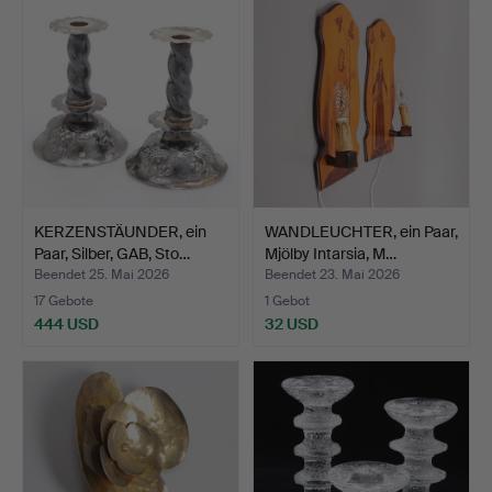
KERZENSTÄUNDER, ein
WANDLEUCHTER, ein Paar,
Paar, Silber, GAB, Sto…
Mjölby Intarsia, M…
Beendet 25. Mai 2026
Beendet 23. Mai 2026
17 Gebote
1 Gebot
444 USD
32 USD