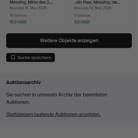
Messing, Mitte des 2…
, ein Paar, Messing, zw…
Beendet 16. Mai 2026
Beendet 16. Mai 2026
16 Gebote
5 Gebote
153 USD
53 USD
Weitere Objekte anzeigen
Suche speichern
Auktionsarchiv
Sie suchen in unserem Archiv der beendeten
Auktionen.
Stattdessen laufende Auktionen anzeigen.