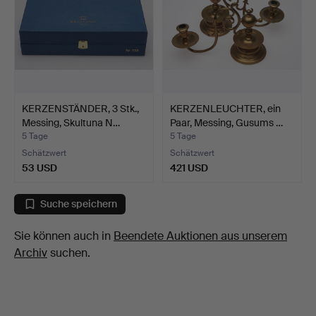
KERZENSTÄNDER, 3 Stk.,
KERZENLEUCHTER, ein
Messing, Skultuna N…
Paar, Messing, Gusums …
5 Tage
5 Tage
Schätzwert
Schätzwert
53 USD
421 USD
Suche speichern
Sie können auch in
Beendete Auktionen aus unserem
Archiv
suchen.