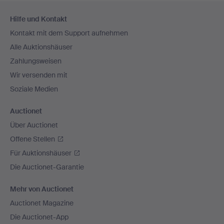
Fußzeilen-
Hilfe und Kontakt
Navigation
Kontakt mit dem Support aufnehmen
Alle Auktionshäuser
Zahlungsweisen
Wir versenden mit
Soziale Medien
Auctionet
Über Auctionet
Offene Stellen
Für Auktionshäuser
Die Auctionet-Garantie
Mehr von Auctionet
Auctionet Magazine
Die Auctionet-App