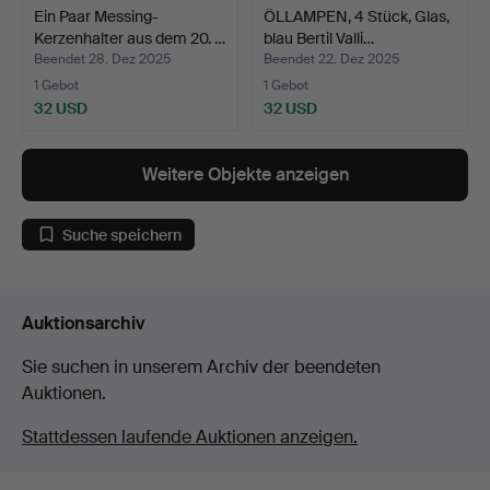
Ein Paar Messing-
ÖLLAMPEN, 4 Stück, Glas,
Kerzenhalter aus dem 20. …
blau Bertil Valli…
Beendet 28. Dez 2025
Beendet 22. Dez 2025
1 Gebot
1 Gebot
32 USD
32 USD
Weitere Objekte anzeigen
Suche speichern
Auktionsarchiv
Sie suchen in unserem Archiv der beendeten
Auktionen.
Stattdessen laufende Auktionen anzeigen.