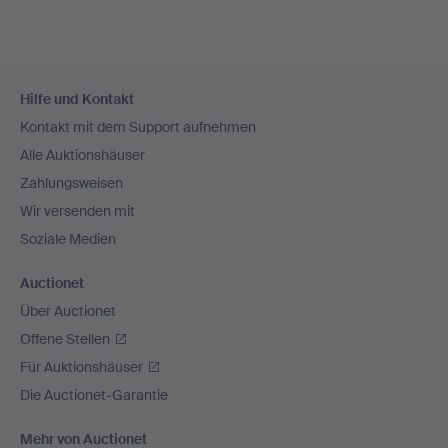
Fußzeilen-
Hilfe und Kontakt
Navigation
Kontakt mit dem Support aufnehmen
Alle Auktionshäuser
Zahlungsweisen
Wir versenden mit
Soziale Medien
Auctionet
Über Auctionet
Offene Stellen
Für Auktionshäuser
Die Auctionet-Garantie
Mehr von Auctionet