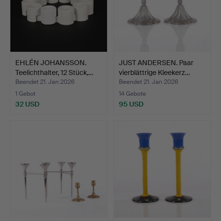
EHLÉN JOHANSSON.
JUST ANDERSEN. Paar
Teelichthalter, 12 Stück,…
vierblättrige Kleekerz…
Beendet 21. Jan 2026
Beendet 21. Jan 2026
1 Gebot
14 Gebote
32 USD
95 USD