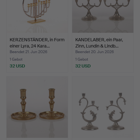
KERZENSTÄNDER, in Form
KANDELABER, ein Paar,
einer Lyra, 24 Kara…
Zinn, Lundin & Lindb…
Beendet 21. Jun 2026
Beendet 20. Jun 2026
1 Gebot
1 Gebot
32 USD
32 USD