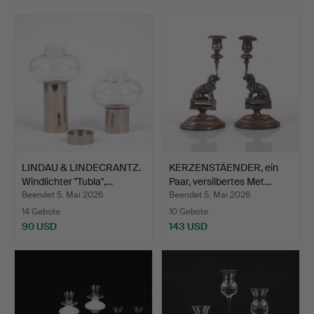
LINDAU & LINDECRANTZ.
KERZENSTÄENDER, ein
Windlichter "Tubla",…
Paar, versilbertes Met…
Beendet 5. Mai 2026
Beendet 5. Mai 2026
14 Gebote
10 Gebote
90 USD
143 USD