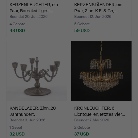
KERZENLEUCHTER, ein
KERZENSTÄENDER, ein
Paar, Barockstil, gest…
Paar, Zinn, K.E. & Co,…
Beendet 20. Jun 2026
Beendet 12. Jun 2026
4 Gebote
5 Gebote
48 USD
59 USD
KANDELABER, Zinn, 20.
KRONLEUCHTER, 6
Jahrhundert.
Lichtquellen, letztes Vier…
Beendet 3. Jun 2026
Beendet 7. Mai 2026
1 Gebot
2 Gebote
32 USD
37 USD