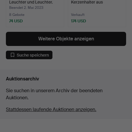
Leuchter und Leuchter.
Kerzenhalter aus
Silbermeta…
Beendet 2. Mai 2023
8 Gebote
Verkauft
74 USD
174 USD
Weitere Objekte anzeigen
Suche speichern
Auktionsarchiv
Sie suchen in unserem Archiv der beendeten
Auktionen.
Stattdessen laufende Auktionen anzeigen.