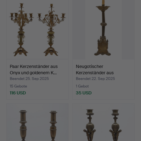
Paar Kerzenständer aus
Neugotischer
Onyx und goldenem K…
Kerzenständer aus
vergoldetem…
Beendet 25. Sep 2025
Beendet 22. Sep 2025
15 Gebote
1 Gebot
116 USD
35 USD