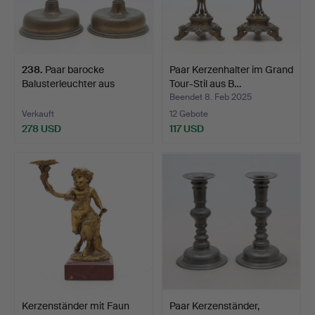
238
.
Paar barocke
Paar Kerzenhalter im Grand
Balusterleuchter aus
Tour-Stil aus B…
Messing,…
Beendet 8. Feb 2025
Verkauft
12 Gebote
278 USD
117 USD
Kerzenständer mit Faun
Paar Kerzenständer,