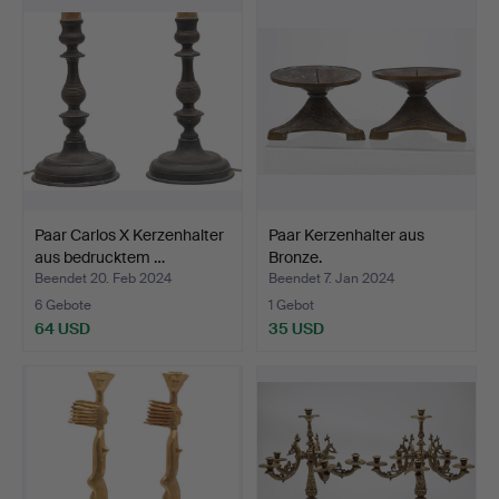
Paar Carlos X Kerzenhalter
Paar Kerzenhalter aus
aus bedrucktem …
Bronze.
Beendet 20. Feb 2024
Beendet 7. Jan 2024
6 Gebote
1 Gebot
64 USD
35 USD