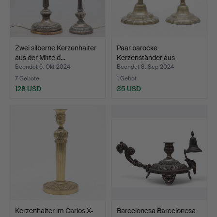
Zwei silberne Kerzenhalter
Paar barocke
aus der Mitte d…
Kerzenständer aus
Messing, au…
Beendet 6. Okt 2024
Beendet 8. Sep 2024
7 Gebote
1 Gebot
128 USD
35 USD
Kerzenhalter im Carlos X-
Barcelonesa Barcelonesa