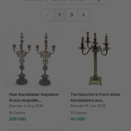
1
3
Paar Kandelaber Napoleon
Tischleuchte in Form eines
III aus vergoldet…
Kandelabers aus…
Beendet 4. Aug 2026
Beendet 16. Jun 2026
18 Gebote
10 Gebote
209 USD
93 USD