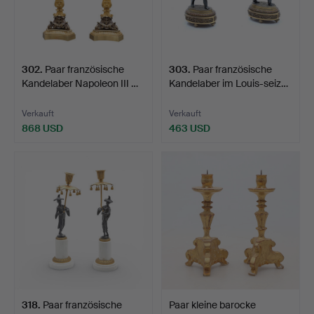
302
.
Paar französische
303
.
Paar französische
Kandelaber Napoleon III …
Kandelaber im Louis-seiz…
Verkauft
Verkauft
868 USD
463 USD
318
.
Paar französische
Paar kleine barocke