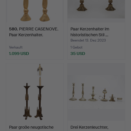
580
.
PIERRE CASENOVE.
Paar Kerzenhalter im
Paar Kerzenhalter.
historistischen Stil …
Beendet 13. Dez 2023
Verkauft
1 Gebot
1.099 USD
35 USD
Paar große neugotische
Drei Kerzenleuchter,