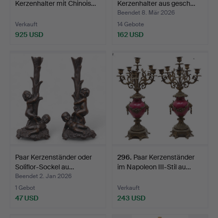
Kerzenhalter mit Chinois…
Kerzenhalter aus gesch…
Beendet 8. Mär 2026
Verkauft
14 Gebote
925 USD
162 USD
Paar Kerzenständer oder
296
.
Paar Kerzenständer
Soliflor-Sockel au…
im Napoleon III-Stil au…
Beendet 2. Jan 2026
1 Gebot
Verkauft
47 USD
243 USD