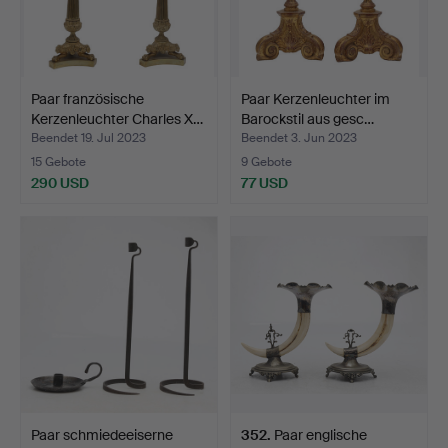
Paar französische
Paar Kerzenleuchter im
Kerzenleuchter Charles X…
Barockstil aus gesc…
Beendet 19. Jul 2023
Beendet 3. Jun 2023
15 Gebote
9 Gebote
290 USD
77 USD
Paar schmiedeeiserne
352
.
Paar englische