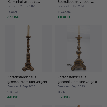
Kerzenhalter aus ve…
Sockelleuchter, Leuch…
Beendet 12. Dez 2023
Beendet 8. Okt 2023
1 Gebot
12 Gebote
35 USD
101 USD
Kerzenständer aus
Kerzenständer aus
geschnitztem und vergold…
geschnitztem und vergold…
Beendet 2. Sep 2023
Beendet 1. Sep 2023
2 Gebote
1 Gebot
41 USD
35 USD