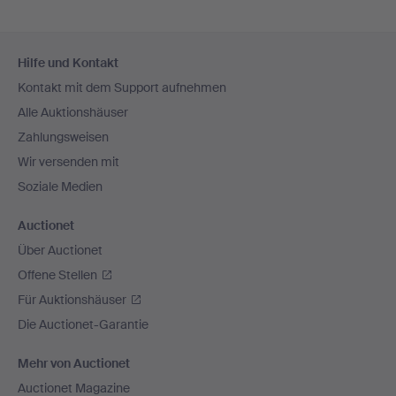
Fußzeilen-
Hilfe und Kontakt
Navigation
Kontakt mit dem Support aufnehmen
Alle Auktionshäuser
Zahlungsweisen
Wir versenden mit
Soziale Medien
Auctionet
Über Auctionet
Offene Stellen
Für Auktionshäuser
Die Auctionet-Garantie
Mehr von Auctionet
Auctionet Magazine