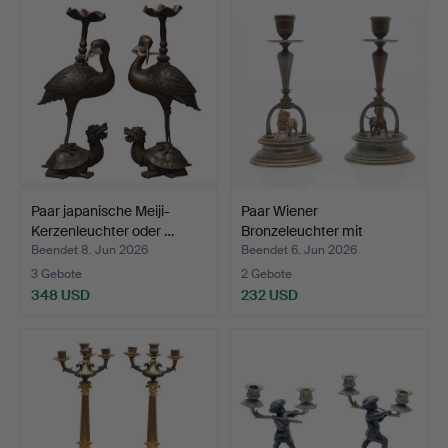
Paar japanische Meiji-
Paar Wiener
Kerzenleuchter oder …
Bronzeleuchter mit
Hundefigure…
Beendet 8. Jun 2026
Beendet 6. Jun 2026
3 Gebote
2 Gebote
348 USD
232 USD