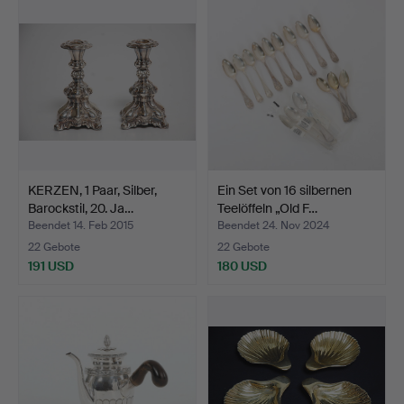
KERZEN, 1 Paar, Silber,
Ein Set von 16 silbernen
Barockstil, 20. Ja…
Teelöffeln „Old F…
Beendet 14. Feb 2015
Beendet 24. Nov 2024
22 Gebote
22 Gebote
191 USD
180 USD