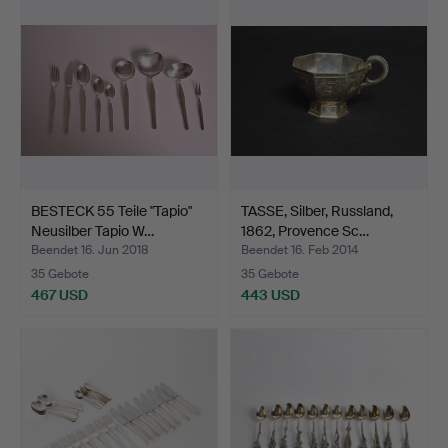
Objekt
BESTECK 55 Teile "Tapio"
TASSE, Silber, Russland,
Neusilber Tapio W…
1862, Provence Sc…
Beendet 16. Jun 2018
Beendet 16. Feb 2014
35 Gebote
35 Gebote
467 USD
443 USD