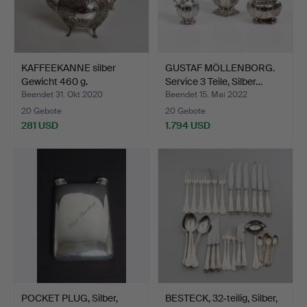
KAFFEEKANNE silber
GUSTAF MÖLLENBORG.
Gewicht 460 g.
Service 3 Teile, Silber…
Beendet 31. Okt 2020
Beendet 15. Mai 2022
20 Gebote
20 Gebote
281 USD
1.794 USD
POCKET PLUG, Silber,
BESTECK, 32-teilig, Silber,