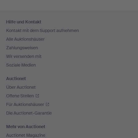
Fußzeilen-
Hilfe und Kontakt
Navigation
Kontakt mit dem Support aufnehmen
Alle Auktionshäuser
Zahlungsweisen
Wir versenden mit
Soziale Medien
Auctionet
Über Auctionet
Offene Stellen
Für Auktionshäuser
Die Auctionet-Garantie
Mehr von Auctionet
Auctionet Magazine