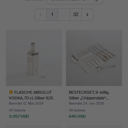
1
…
32
FLASCHE ABSOLUT
BESTECKSET, 9-teilig,
VODKA, 70 cl, Silber 925.
Silber „Chippendale“…
Beendet 12. Mär 2024
Beendet 24. Jan 2026
44 Gebote
43 Gebote
3.057 USD
645 USD
Ausgewähltes