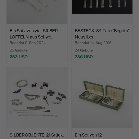
Ein Satz von vier SILBER
BESTECK, 84 Teile "Birgitta"
LÖFFELN aus Schwe…
Neusilber.
Beendet 9. Sep 2024
Beendet 14. Aug 2016
25 Gebote
24 Gebote
283 USD
236 USD
SILBEROBJEKTE, 21 Stück,
Ein Set von 12