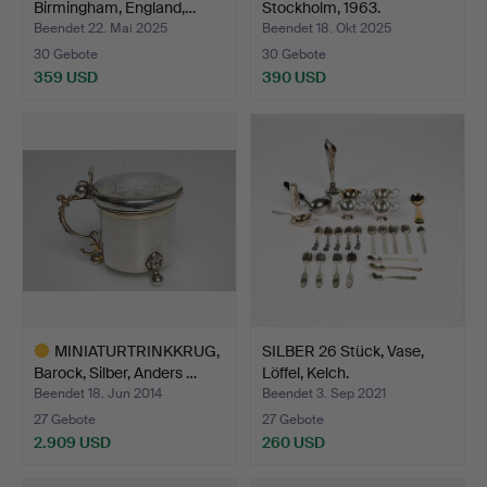
Birmingham, England,…
Stockholm, 1963.
Beendet 22. Mai 2025
Beendet 18. Okt 2025
30 Gebote
30 Gebote
359 USD
390 USD
MINIATURTRINKKRUG,
SILBER 26 Stück, Vase,
Barock, Silber, Anders …
Löffel, Kelch.
Beendet 18. Jun 2014
Beendet 3. Sep 2021
27 Gebote
27 Gebote
2.909 USD
260 USD
Ausgewähltes