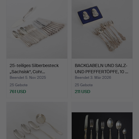
25-teiliges Silberbesteck
BACKGABELN UND SALZ-
„Sachsisk“, Cohr…
UND PFEFFERTÖPFE, 10 …
Beendet 5. Nov 2025
Beendet 3. Mär 2026
25 Gebote
25 Gebote
761 USD
211 USD