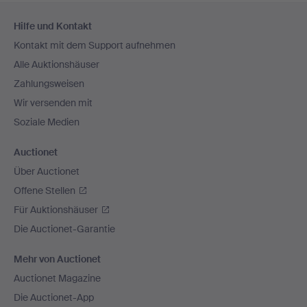
Fußzeilen-
Hilfe und Kontakt
Navigation
Kontakt mit dem Support aufnehmen
Alle Auktionshäuser
Zahlungsweisen
Wir versenden mit
Soziale Medien
Auctionet
Über Auctionet
Offene Stellen
Für Auktionshäuser
Die Auctionet-Garantie
Mehr von Auctionet
Auctionet Magazine
Die Auctionet-App