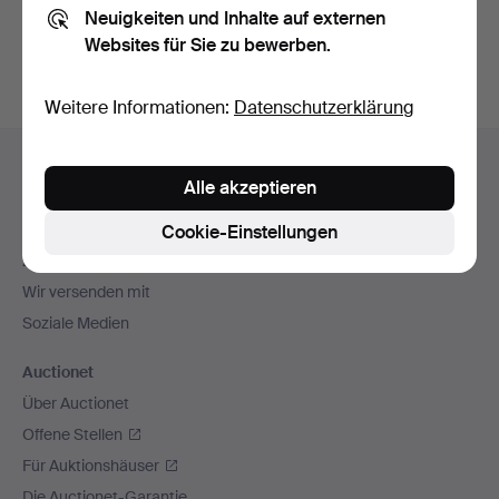
Neuigkeiten und Inhalte auf externen
Archiv
suchen.
Websites für Sie zu bewerben.
Weitere Informationen:
Datenschutzerklärung
Fußzeilen-
Hilfe und Kontakt
Navigation
Alle akzeptieren
Kontakt mit dem Support aufnehmen
Alle Auktionshäuser
Cookie-Einstellungen
Zahlungsweisen
Wir versenden mit
Soziale Medien
Auctionet
Über Auctionet
Offene Stellen
Für Auktionshäuser
Die Auctionet-Garantie