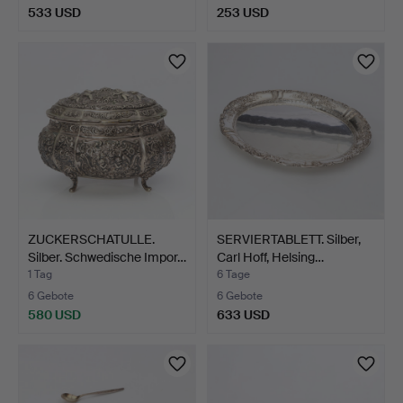
533 USD
253 USD
Ausgewähltes
Objekt
ZUCKERSCHATULLE.
SERVIERTABLETT. Silber,
Silber. Schwedische Impor…
Carl Hoff, Helsing…
1 Tag
6 Tage
6 Gebote
6 Gebote
580 USD
633 USD