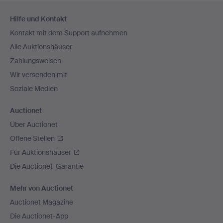
Fußzeilen-
Hilfe und Kontakt
Navigation
Kontakt mit dem Support aufnehmen
Alle Auktionshäuser
Zahlungsweisen
Wir versenden mit
Soziale Medien
Auctionet
Über Auctionet
Offene Stellen
Für Auktionshäuser
Die Auctionet-Garantie
Mehr von Auctionet
Auctionet Magazine
Die Auctionet-App