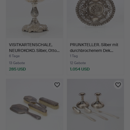
VISITKARTENSCHALE,
PRUNKTELLER. Silber mit
NEUROKOKO. Silber, Otto…
durchbrochenem Dek…
6 Tage
1 Tag
13 Gebote
12 Gebote
285 USD
1.054 USD