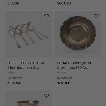
85 USD
506 USD
LÖFFEL, SECHS STÜCK.
SCHALE. Sterlingsilber.
Silber, davon vier St…
Gewicht ca. 350 Gr…
5 Tage
5 Tage
Schätzwert
Schätzwert
390 USD
475 USD