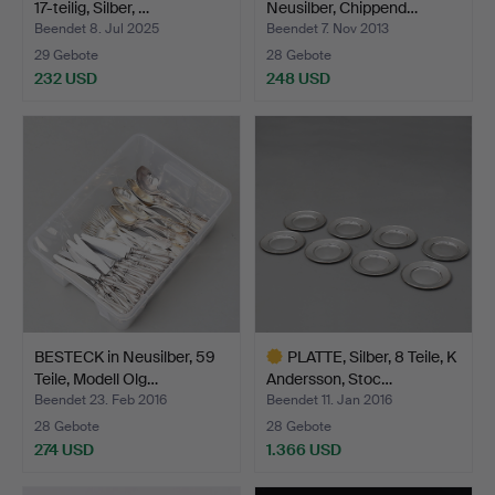
17-teilig, Silber, …
Neusilber, Chippend…
Beendet 8. Jul 2025
Beendet 7. Nov 2013
29 Gebote
28 Gebote
232 USD
248 USD
BESTECK in Neusilber, 59
PLATTE, Silber, 8 Teile, K
Teile, Modell Olg…
Andersson, Stoc…
Beendet 23. Feb 2016
Beendet 11. Jan 2016
28 Gebote
28 Gebote
274 USD
1.366 USD
Ausgewähltes