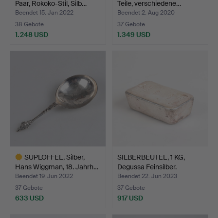
Paar, Rokoko-Stil, Silb…
Teile, verschiedene…
Beendet 15. Jan 2022
Beendet 2. Aug 2020
38 Gebote
37 Gebote
1.248 USD
1.349 USD
SUPLÖFFEL, Silber,
SILBERBEUTEL, 1 KG,
Hans Wiggman, 18. Jahrh…
Degussa Feinsilber.
Beendet 19. Jun 2022
Beendet 22. Jun 2023
37 Gebote
37 Gebote
633 USD
917 USD
Ausgewähltes