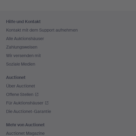
Fußzeilen-
Hilfe und Kontakt
Navigation
Kontakt mit dem Support aufnehmen
Alle Auktionshäuser
Zahlungsweisen
Wir versenden mit
Soziale Medien
Auctionet
Über Auctionet
Offene Stellen
Für Auktionshäuser
Die Auctionet-Garantie
Mehr von Auctionet
Auctionet Magazine