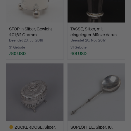
STOP in Silber, Gewicht
TASSE, Silber, mit
401,62 Gramm.
eingelegter Münze darun…
Beendet 23. Jul 2018
Beendet 20. Nov 2017
31 Gebote
31 Gebote
780 USD
401 USD
ZUCKERDOSE, Silber,
SUPLÖFFEL, Silber, 18.