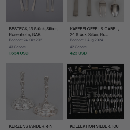
BESTECK, 15 Stück, Silber,
KAFFEELÖFFEL & GABEL,
Rosenholm, GAB.
24 Stück, Silber, Ro…
Beendet 24. Okt 2021
Beendet 1. Aug 2024
43 Gebote
42 Gebote
1.634 USD
423 USD
KERZENSTÄNDER, ein
KOLLEKTION SILBER, 108