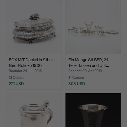
BOX MIT Deckel in Silber
Ein Menge SILBER, 24
Neo-Rokoko 1900.
Teile, Tassen und Unt…
Beendet 24. Jul 2016
Beendet 30. Apr 2019
31 Gebote
31 Gebote
271 USD
303 USD