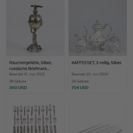
Objekt
Räuchergefäße, Silber,
KAFFEESET, 3-teilig, Silber.
russische Briefmark…
Beendet 12. Jun 2022
Beendet 23. Jun 2024
36 Gebote
34 Gebote
360 USD
754 USD