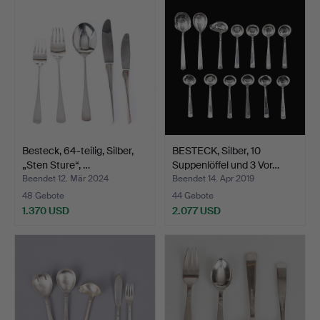
Besteck, 64-teilig, Silber,
BESTECK, Silber, 10
„Sten Sture“, …
Suppenlöffel und 3 Vor…
Beendet 12. Mär 2024
Beendet 14. Apr 2019
48 Gebote
44 Gebote
1.370 USD
2.077 USD