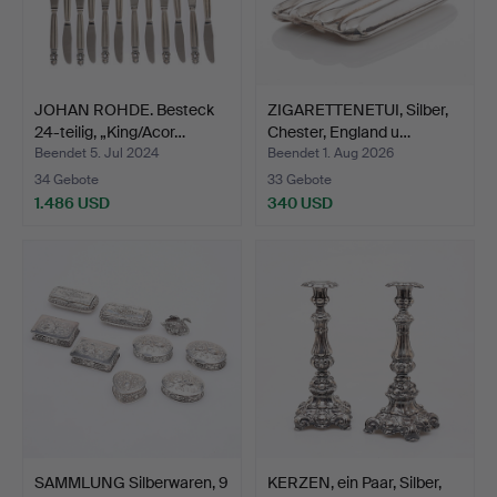
JOHAN ROHDE. Besteck
ZIGARETTENETUI, Silber,
24-teilig, „King/Acor…
Chester, England u…
Beendet 5. Jul 2024
Beendet 1. Aug 2026
34 Gebote
33 Gebote
1.486 USD
340 USD
SAMMLUNG Silberwaren, 9
KERZEN, ein Paar, Silber,