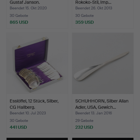
Gustaf Janson.
Rokoko-Stil, Imp…
Beendet 15. Okt 2020
Beendet 26. Okt 2013
30 Gebote
30 Gebote
865 USD
359 USD
Esslöffel, 12 Stück, Silber,
SCHUHHORN, Silber Allan
CG Hallberg.
Adler, USA, Gewich…
Beendet 10. Jul 2023
Beendet 13. Jan 2016
30 Gebote
29 Gebote
441 USD
232 USD