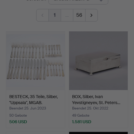
1
…
56
BESTECK, 35 Teile, Silber,
BOX, Silber, Ivan
"Uppsala", MGAB.
Yevstigneyev, St. Peters…
Beendet 25. Jun 2023
Beendet 25. Okt 2022
50 Gebote
49 Gebote
506 USD
1.581 USD