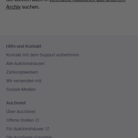
Archiv
suchen.
Fußzeilen-
Hilfe und Kontakt
Navigation
Kontakt mit dem Support aufnehmen
Alle Auktionshäuser
Zahlungsweisen
Wir versenden mit
Soziale Medien
Auctionet
Über Auctionet
Offene Stellen
Für Auktionshäuser
Die Auctionet-Garantie