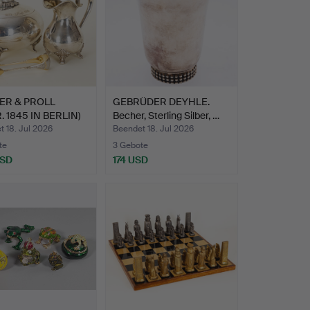
ER & PROLL
GEBRÜDER DEYHLE.
. 1845 IN BERLIN)
Becher, Sterling Silber, …
 18. Jul 2026
Beendet 18. Jul 2026
te
3 Gebote
USD
174 USD