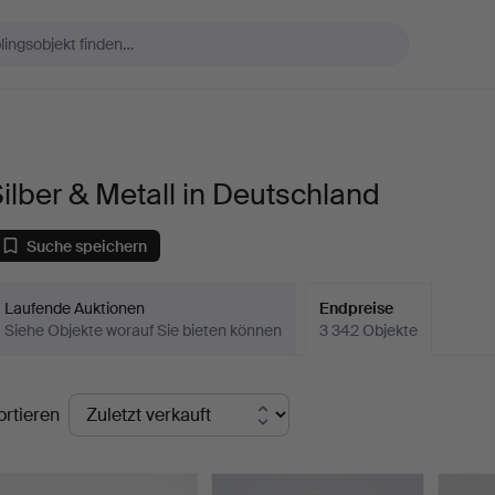
ilber & Metall in Deutschland
Suche speichern
Laufende Auktionen
Endpreise
Siehe Objekte worauf Sie bieten können
3 342 Objekte
ndpreise
ortieren