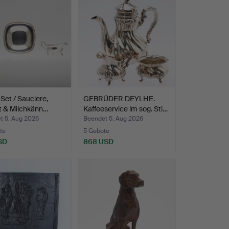
-Set / Sauciere,
GEBRÜDER DEYLHE.
t & Milchkänn…
Kaffeeservice im sog. Sti…
t 5. Aug 2026
Beendet 5. Aug 2026
te
5 Gebote
SD
868 USD