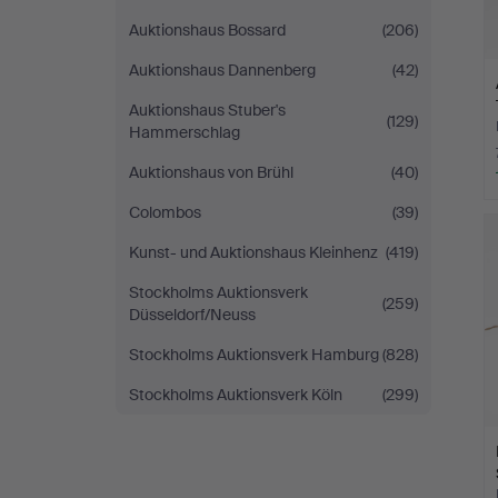
Auktionshaus Bossard
(206)
Auktionshaus Dannenberg
(42)
Auktionshaus Stuber's
(129)
Hammerschlag
Auktionshaus von Brühl
(40)
Colombos
(39)
Kunst- und Auktionshaus Kleinhenz
(419)
Stockholms Auktionsverk
(259)
Düsseldorf/Neuss
Stockholms Auktionsverk Hamburg
(828)
Stockholms Auktionsverk Köln
(299)