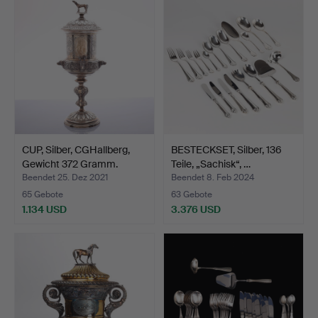
CUP, Silber, CGHallberg,
BESTECKSET, Silber, 136
Gewicht 372 Gramm.
Teile, „Sachisk“, …
Beendet 25. Dez 2021
Beendet 8. Feb 2024
65 Gebote
63 Gebote
1.134 USD
3.376 USD