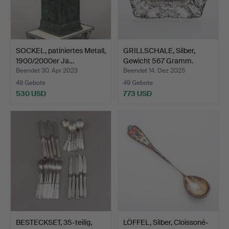
SOCKEL, patiniertes Metall,
GRILLSCHALE, Silber,
1900/2000er Ja…
Gewicht 567 Gramm.
Beendet 30. Apr 2023
Beendet 14. Dez 2025
49 Gebote
49 Gebote
530 USD
773 USD
BESTECKSET, 35-teilig,
LÖFFEL, Silber, Cloissoné-