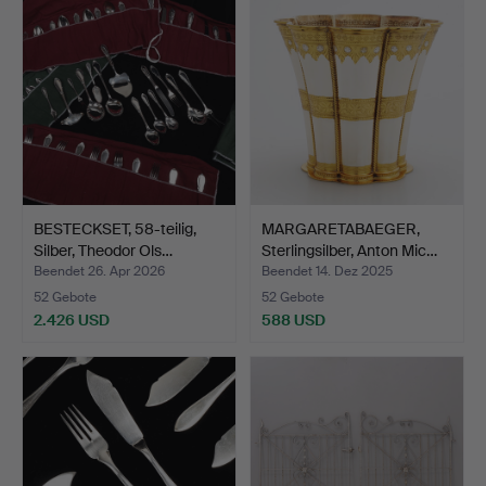
BESTECKSET, 58-teilig,
MARGARETABAEGER,
Silber, Theodor Ols…
Sterlingsilber, Anton Mic…
Beendet 26. Apr 2026
Beendet 14. Dez 2025
52 Gebote
52 Gebote
2.426 USD
588 USD