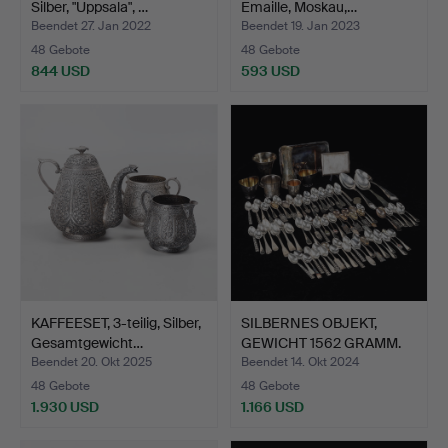
Silber, "Uppsala", …
Emaille, Moskau,…
Beendet 27. Jan 2022
Beendet 19. Jan 2023
48 Gebote
48 Gebote
844 USD
593 USD
KAFFEESET, 3-teilig, Silber,
SILBERNES OBJEKT,
Gesamtgewicht…
GEWICHT 1562 GRAMM.
Beendet 20. Okt 2025
Beendet 14. Okt 2024
48 Gebote
48 Gebote
1.930 USD
1.166 USD