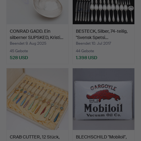
CONRAD GADD. Ein
BESTECK, Silber, 74-teilig,
silberner SUPSKED, Kristi…
"Svensk Spetsi…
Beendet 9. Aug 2025
Beendet 10. Jul 2017
45 Gebote
44 Gebote
528 USD
1.398 USD
CRAB CUTTER, 12 Stück,
BLECHSCHILD "Mobiloil",