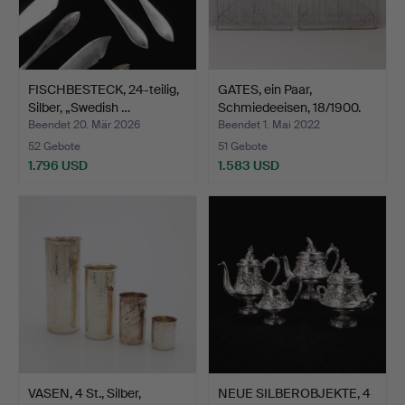
FISCHBESTECK, 24-teilig,
GATES, ein Paar,
Silber, „Swedish …
Schmiedeeisen, 18/1900.
Beendet 20. Mär 2026
Beendet 1. Mai 2022
52 Gebote
51 Gebote
1.796 USD
1.583 USD
VASEN, 4 St., Silber,
NEUE SILBEROBJEKTE, 4