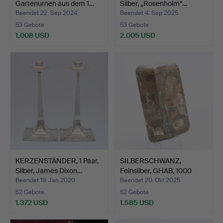
Gartenurnen aus dem 1…
Silber, „Rosenholm“…
Beendet 22. Sep 2024
Beendet 4. Sep 2025
53 Gebote
53 Gebote
1.008 USD
2.005 USD
KERZENSTÄNDER, 1 Paar,
SILBERSCHWANZ,
Silber, James Dixon…
Feinsilber, GHAB, 1000
Gram…
Beendet 19. Jan 2020
Beendet 20. Okt 2025
52 Gebote
52 Gebote
1.372 USD
1.585 USD