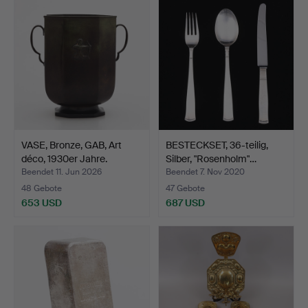
VASE, Bronze, GAB, Art
BESTECKSET, 36-teilig,
déco, 1930er Jahre.
Silber, "Rosenholm"…
Beendet 11. Jun 2026
Beendet 7. Nov 2020
48 Gebote
47 Gebote
653 USD
687 USD