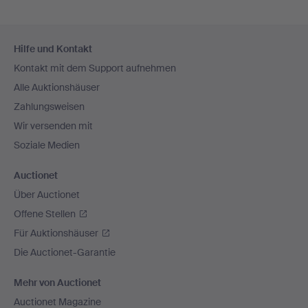
Fußzeilen-
Hilfe und Kontakt
Navigation
Kontakt mit dem Support aufnehmen
Alle Auktionshäuser
Zahlungsweisen
Wir versenden mit
Soziale Medien
Auctionet
Über Auctionet
Offene Stellen
Für Auktionshäuser
Die Auctionet-Garantie
Mehr von Auctionet
Auctionet Magazine