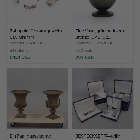
Zahngold, Gesamtgewicht
Eine Vase, grün patinierte
61,5 Gramm.
Bronze, GAB 192…
Beendet 2. Apr 2022
Beendet 11. Feb 2024
53 Gebote
53 Gebote
1.424 USD
853 USD
Ein Paar gusseiserne
BESTECKSET, 74-teilig,