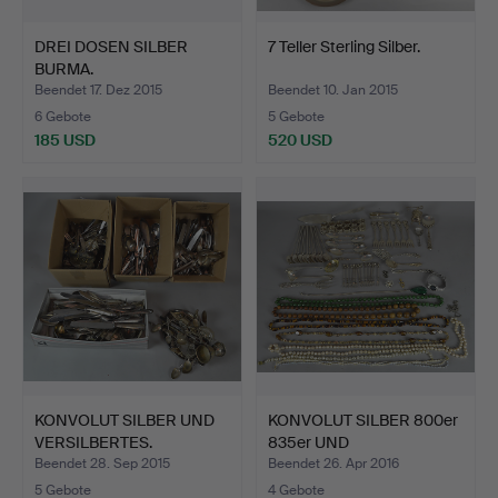
DREI DOSEN SILBER
7 Teller Sterling Silber.
BURMA.
Beendet 17. Dez 2015
Beendet 10. Jan 2015
6 Gebote
5 Gebote
185 USD
520 USD
KONVOLUT SILBER UND
KONVOLUT SILBER 800er
VERSILBERTES.
835er UND
MODESCHMUC…
Beendet 28. Sep 2015
Beendet 26. Apr 2016
5 Gebote
4 Gebote