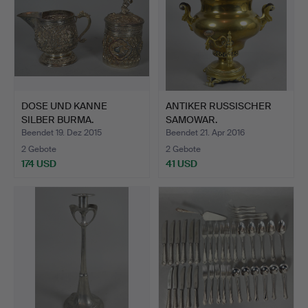
DOSE UND KANNE
ANTIKER RUSSISCHER
SILBER BURMA.
SAMOWAR.
Beendet 19. Dez 2015
Beendet 21. Apr 2016
2 Gebote
2 Gebote
174 USD
41 USD