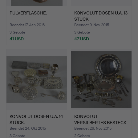
PULVERFLASCHE.
KONVOLUT DOSEN U.A. 13
STÜCK.
Beendet 17. Jan 2016
Beendet 9. Nov 2015
3 Gebote
3 Gebote
41 USD
47 USD
KONVOLUT DOSEN U.A. 14
KONVOLUT
STÜCK.
VERSILBERTES BESTECK
UND KORPUSWA…
Beendet 24. Okt 2015
Beendet 26. Nov 2015
3 Gebote
2 Gebote