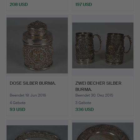
208 USD
197 USD
DOSE SILBER BURMA.
ZWEI BECHER SILBER
BURMA.
Beendet 19. Jun 2016
Beendet 30. Dez 2015
4 Gebote
3 Gebote
93 USD
336 USD