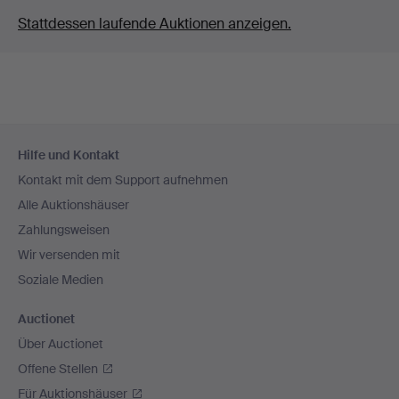
Stattdessen laufende Auktionen anzeigen.
Fußzeilen-
Hilfe und Kontakt
Navigation
Kontakt mit dem Support aufnehmen
Alle Auktionshäuser
Zahlungsweisen
Wir versenden mit
Soziale Medien
Auctionet
Über Auctionet
Offene Stellen
Für Auktionshäuser