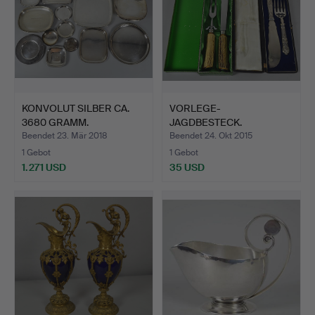
KONVOLUT SILBER CA.
VORLEGE-
3680 GRAMM.
JAGDBESTECK.
Beendet 23. Mär 2018
Beendet 24. Okt 2015
1 Gebot
1 Gebot
1.271 USD
35 USD