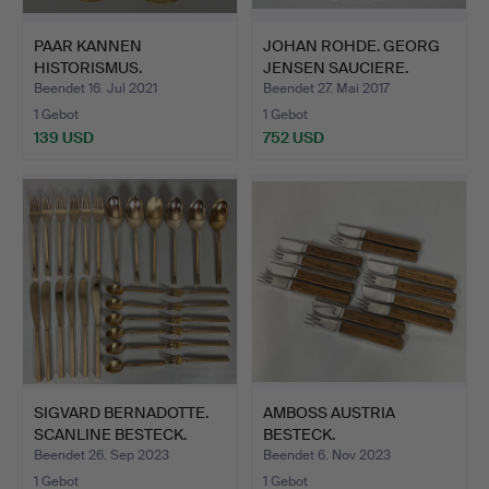
PAAR KANNEN
JOHAN ROHDE. GEORG
HISTORISMUS.
JENSEN SAUCIERE.
Beendet 16. Jul 2021
Beendet 27. Mai 2017
1 Gebot
1 Gebot
139 USD
752 USD
SIGVARD BERNADOTTE.
AMBOSS AUSTRIA
SCANLINE BESTECK.
BESTECK.
Beendet 26. Sep 2023
Beendet 6. Nov 2023
1 Gebot
1 Gebot