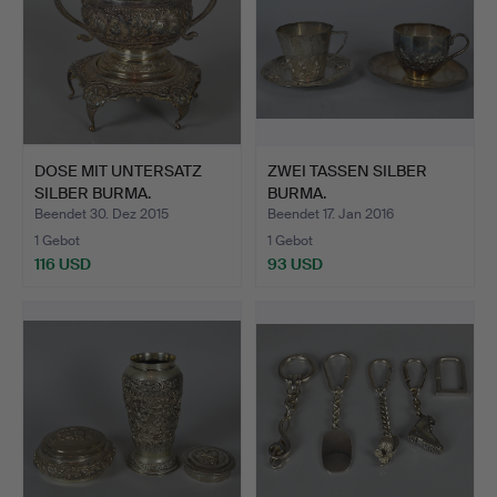
DOSE MIT UNTERSATZ
ZWEI TASSEN SILBER
SILBER BURMA.
BURMA.
Beendet 30. Dez 2015
Beendet 17. Jan 2016
1 Gebot
1 Gebot
116 USD
93 USD