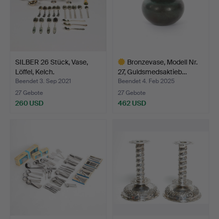
SILBER 26 Stück, Vase,
Bronzevase, Modell Nr.
Löffel, Kelch.
27, Guldsmedsaktieb…
Beendet 3. Sep 2021
Beendet 4. Feb 2025
27 Gebote
27 Gebote
260 USD
462 USD
Ausgewähltes
Objekt