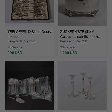
TEELÖFFEL 12 Silber Georg
ZUCKERKISTE Silber
Jensen.
Gustavianisch 18. Jahrh…
Beendet 6. Apr 2021
Beendet 4. Dez 2020
26 Gebote
26 Gebote
298 USD
1.266 USD