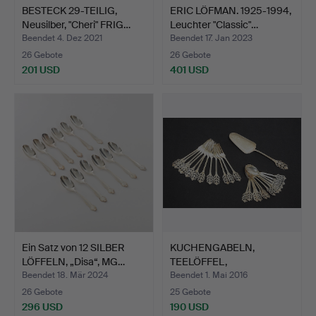
BESTECK 29-TEILIG,
ERIC LÖFMAN. 1925-1994,
Neusilber, "Cheri" FRIG…
Leuchter "Classic"…
Beendet 4. Dez 2021
Beendet 17. Jan 2023
26 Gebote
26 Gebote
201 USD
401 USD
Ein Satz von 12 SILBER
KUCHENGABELN,
LÖFFELN, „Disa“, MG…
TEELÖFFEL,
KUCHENSPAUL, 25 S…
Beendet 18. Mär 2024
Beendet 1. Mai 2016
26 Gebote
25 Gebote
296 USD
190 USD