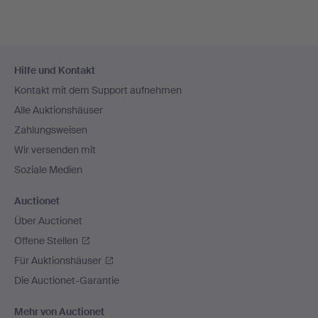
Fußzeilen-
Hilfe und Kontakt
Navigation
Kontakt mit dem Support aufnehmen
Alle Auktionshäuser
Zahlungsweisen
Wir versenden mit
Soziale Medien
Auctionet
Über Auctionet
Offene Stellen
Für Auktionshäuser
Die Auctionet-Garantie
Mehr von Auctionet