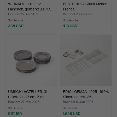
WEINKÜHLER für 2
BESTECK 24 Stück Melron
Flaschen, gemarkt u.a. "C…
France.
Beendet 27. Apr 2019
Beendet 23. Feb 2021
34 Gebote
33 Gebote
338 USD
413 USD
UMSCHLAGTELLER, 31
ERIC LÖFMAN. 1925—1994.
Stück, 24-27 cm, Zinn, …
Silberbesteck, 36-…
Beendet 27. Mai 2025
Beendet 6. Jan 2026
33 Gebote
32 Gebote
517 USD
1.698 USD