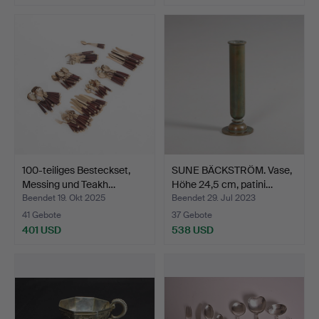
Ausgewähltes
Objekt
100-teiliges Besteckset,
SUNE BÄCKSTRÖM. Vase,
Messing und Teakh…
Höhe 24,5 cm, patini…
Beendet 19. Okt 2025
Beendet 29. Jul 2023
41 Gebote
37 Gebote
401 USD
538 USD