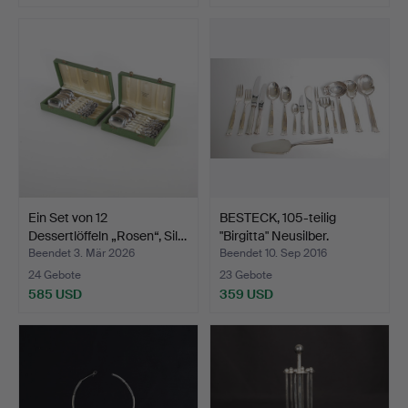
Ein Set von 12
BESTECK, 105-teilig
Dessertlöffeln „Rosen“, Sil…
"Birgitta" Neusilber.
Beendet 3. Mär 2026
Beendet 10. Sep 2016
24 Gebote
23 Gebote
585 USD
359 USD