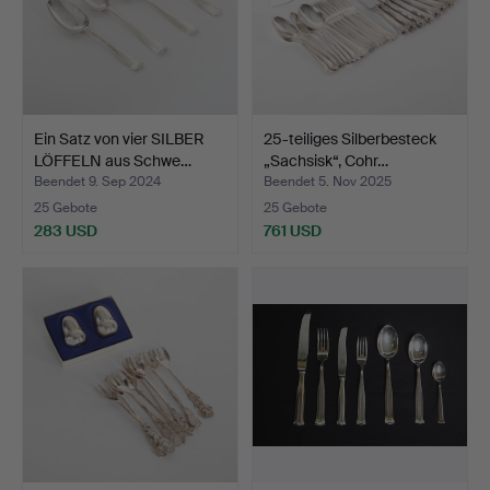
Ein Satz von vier SILBER
25-teiliges Silberbesteck
LÖFFELN aus Schwe…
„Sachsisk“, Cohr…
Beendet 9. Sep 2024
Beendet 5. Nov 2025
25 Gebote
25 Gebote
283 USD
761 USD