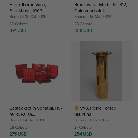
Eine silberne Vase,
Bronzevase, Modell Nr. 312,
Stockholm, 1963.
Guldsmedsaktie…
Beendet 18. Okt 2025
Beendet 15. Mai 2024
30 Gebote
28 Gebote
391 USD
339 USD
Besteckset in Schatull, 115-
VAS, Pierre Forsell,
teilig, Palisa…
Skultuna.
Beendet 4. Jan 2026
Beendet 1. Okt 2015
28 Gebote
27 Gebote
275 USD
254 USD