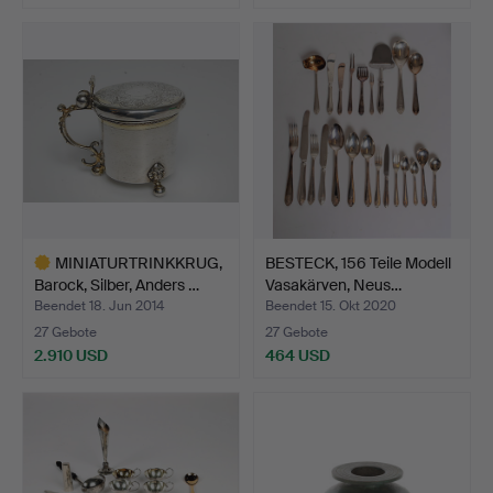
Ausgewähltes
Objekt
MINIATURTRINKKRUG,
BESTECK, 156 Teile Modell
Barock, Silber, Anders …
Vasakärven, Neus…
Beendet 18. Jun 2014
Beendet 15. Okt 2020
27 Gebote
27 Gebote
2.910 USD
464 USD
Ausgewähltes
Objekt