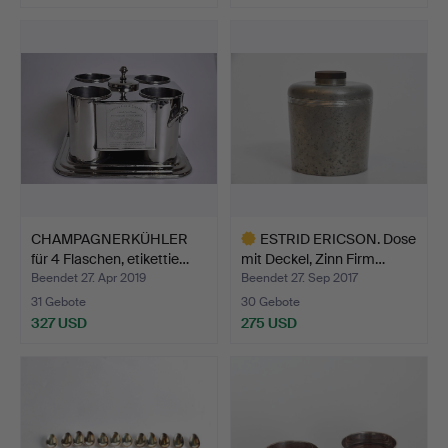
CHAMPAGNERKÜHLER
ESTRID ERICSON. Dose
für 4 Flaschen, etikettie…
mit Deckel, Zinn Firm…
Beendet 27. Apr 2019
Beendet 27. Sep 2017
31 Gebote
30 Gebote
327 USD
275 USD
Ausgewähltes
Objekt