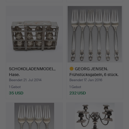
SCHOKOLADENMODEL,
GEORG JENSEN.
Hase.
Frühstücksgabeln, 6 stück.
Beendet 21. Jul 2014
Beendet 17. Jan 2016
1 Gebot
1 Gebot
35 USD
232 USD
Ausgewähltes
Objekt