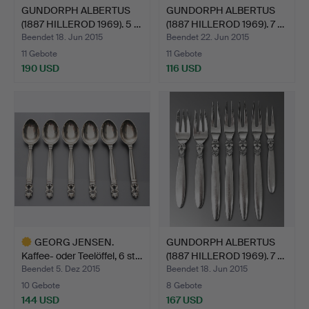
GUNDORPH ALBERTUS
GUNDORPH ALBERTUS
(1887 HILLEROD 1969). 5 …
(1887 HILLEROD 1969). 7 …
Beendet 18. Jun 2015
Beendet 22. Jun 2015
11 Gebote
11 Gebote
190 USD
116 USD
GEORG JENSEN.
GUNDORPH ALBERTUS
Kaffee- oder Teelöffel, 6 st…
(1887 HILLEROD 1969). 7 …
Beendet 5. Dez 2015
Beendet 18. Jun 2015
10 Gebote
8 Gebote
144 USD
167 USD