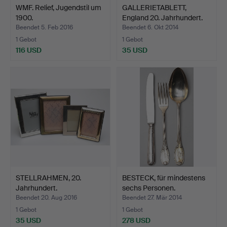
WMF. Relief, Jugendstil um
GALLERIETABLETT,
1900.
England 20. Jahrhundert.
Beendet 5. Feb 2016
Beendet 6. Okt 2014
1 Gebot
1 Gebot
116 USD
35 USD
STELLRAHMEN, 20.
BESTECK, für mindestens
Jahrhundert.
sechs Personen.
Beendet 20. Aug 2016
Beendet 27. Mär 2014
1 Gebot
1 Gebot
35 USD
278 USD