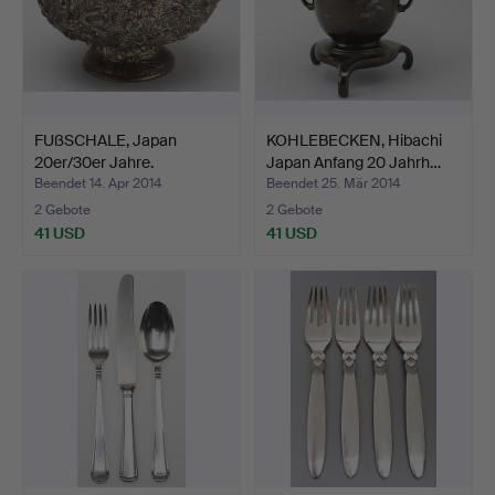
FUßSCHALE, Japan
KOHLEBECKEN, Hibachi
20er/30er Jahre.
Japan Anfang 20 Jahrh…
Beendet 14. Apr 2014
Beendet 25. Mär 2014
2 Gebote
2 Gebote
41 USD
41 USD