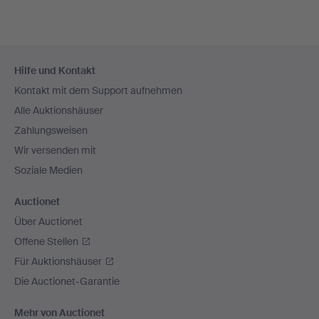
Fußzeilen-
Hilfe und Kontakt
Navigation
Kontakt mit dem Support aufnehmen
Alle Auktionshäuser
Zahlungsweisen
Wir versenden mit
Soziale Medien
Auctionet
Über Auctionet
Offene Stellen
Für Auktionshäuser
Die Auctionet-Garantie
Mehr von Auctionet