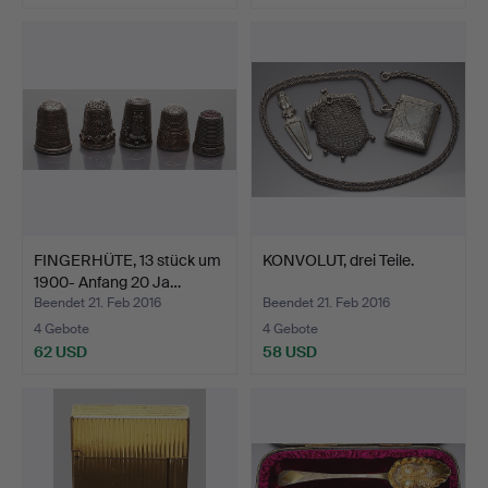
FINGERHÜTE, 13 stück um
KONVOLUT, drei Teile.
1900- Anfang 20 Ja…
Beendet 21. Feb 2016
Beendet 21. Feb 2016
4 Gebote
4 Gebote
62 USD
58 USD