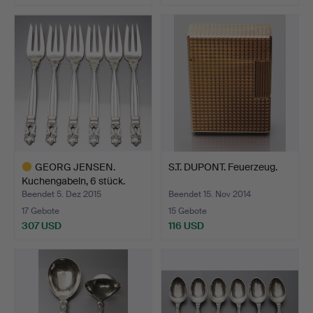
GEORG JENSEN.
S.T. DUPONT. Feuerzeug.
Kuchengabeln, 6 stück.
Beendet 5. Dez 2015
Beendet 15. Nov 2014
17 Gebote
15 Gebote
307 USD
116 USD
Ausgewähltes
Objekt