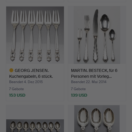
Ausgewähltes
Objekt
GEORG JENSEN.
MARTIN. BESTECK, für 6
Kuchengabeln, 6 stück.
Personen mit Vorleg…
Beendet 4. Dez 2015
Beendet 22. Mai 2014
7 Gebote
7 Gebote
153 USD
139 USD
Ausgewähltes
Objekt