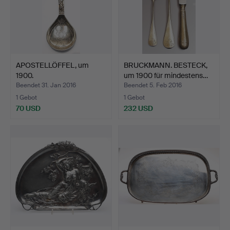
APOSTELLÖFFEL, um
BRUCKMANN. BESTECK,
1900.
um 1900 für mindestens…
Beendet 31. Jan 2016
Beendet 5. Feb 2016
1 Gebot
1 Gebot
70 USD
232 USD