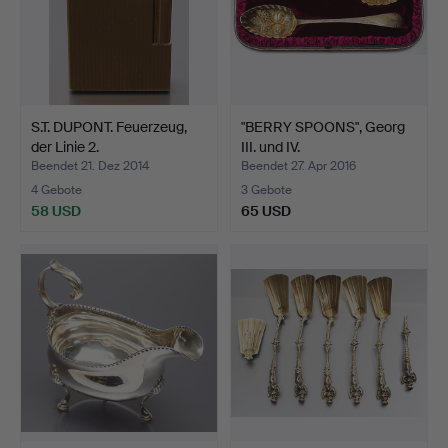
S.T. DUPONT. Feuerzeug,
"BERRY SPOONS", Georg
der Linie 2.
III. und IV.
Beendet 21. Dez 2014
Beendet 27. Apr 2016
4 Gebote
3 Gebote
58 USD
65 USD