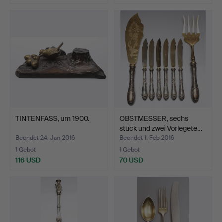
TINTENFASS, um 1900.
OBSTMESSER, sechs
stück und zwei Vorlegete…
Beendet 24. Jan 2016
Beendet 1. Feb 2016
1 Gebot
1 Gebot
116 USD
70 USD