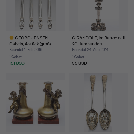
GEORG JENSEN.
GIRANDOLE, im Barrockstil
Gabeln, 4 stück (groß).
20. Jahrhundert.
Beendet 1. Feb 2016
Beendet 24. Aug 2014
1 Gebot
1 Gebot
151 USD
35 USD
Ausgewähltes
Objekt