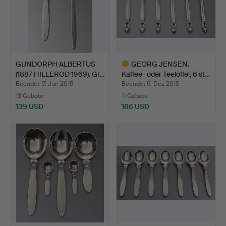
GUNDORPH ALBERTUS
GEORG JENSEN.
(1887 HILLEROD 1969). Gr…
Kaffee- oder Teelöffel, 6 st…
Beendet 17. Jun 2015
Beendet 5. Dez 2015
13 Gebote
11 Gebote
139 USD
166 USD
Ausgewähltes
Objekt