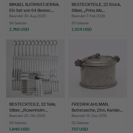
MIKAEL BJÖRNSTJERNA.
BESTECKTEILE, 22 Stück,
Ein Set von 54 Bestec…
Silber, „Prins Alb…
Beendet 30. Aug 2025
Beendet 7. Feb 2026
54 Gebote
53 Gebote
2.748 USD
1.354 USD
BESTECKTEILE, 32 Teile,
FREDRIK AHLMAN.
Silber, „Rosenholm…
Butterasche, Zinn, Karlskr…
Beendet 25. Okt 2025
Beendet 13. Dez 2019
53 Gebote
52 Gebote
1.846 USD
707 USD