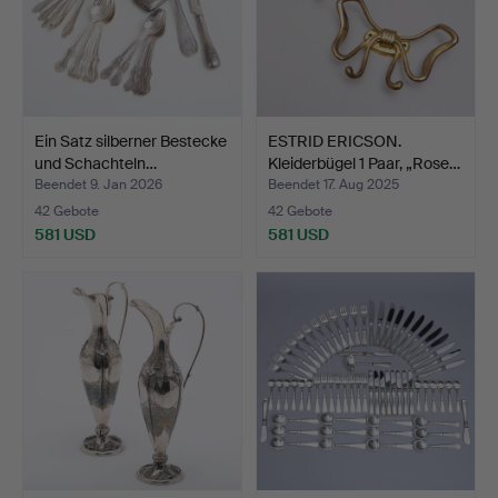
Ein Satz silberner Bestecke
ESTRID ERICSON.
und Schachteln…
Kleiderbügel 1 Paar, „Rose…
Beendet 9. Jan 2026
Beendet 17. Aug 2025
42 Gebote
42 Gebote
581 USD
581 USD