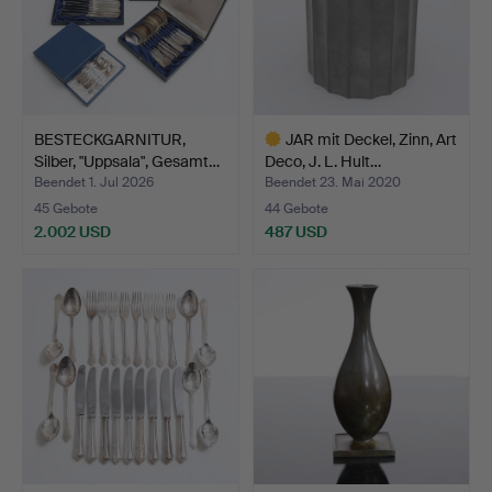
BESTECKGARNITUR,
JAR mit Deckel, Zinn, Art
Silber, "Uppsala", Gesamt…
Deco, J. L. Hult…
Beendet 1. Jul 2026
Beendet 23. Mai 2020
45 Gebote
44 Gebote
2.002 USD
487 USD
Ausgewähltes
Objekt