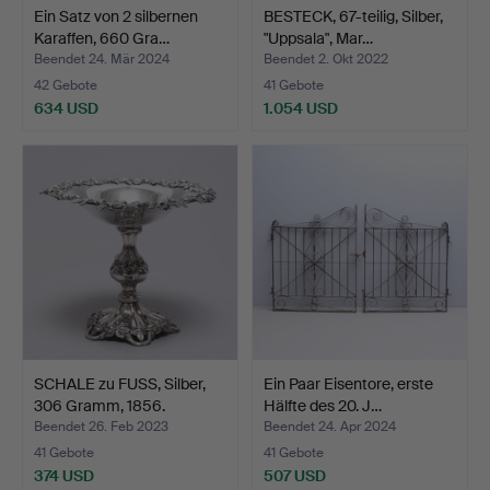
Ein Satz von 2 silbernen
BESTECK, 67-teilig, Silber,
Karaffen, 660 Gra…
"Uppsala", Mar…
Beendet 24. Mär 2024
Beendet 2. Okt 2022
42 Gebote
41 Gebote
634 USD
1.054 USD
SCHALE zu FUSS, Silber,
Ein Paar Eisentore, erste
306 Gramm, 1856.
Hälfte des 20. J…
Beendet 26. Feb 2023
Beendet 24. Apr 2024
41 Gebote
41 Gebote
374 USD
507 USD