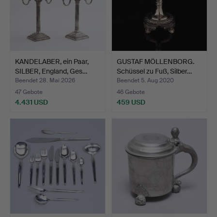
KANDELABER, ein Paar,
GUSTAF MÖLLENBORG.
SILBER, England, Ges…
Schüssel zu Fuß, Silber…
Beendet 28. Mai 2026
Beendet 5. Aug 2020
47 Gebote
46 Gebote
4.431 USD
459 USD