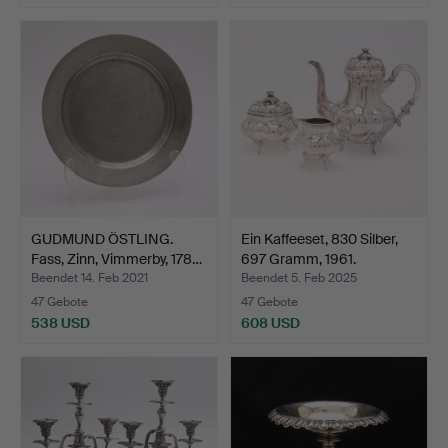
GUDMUND ÖSTLING.
Ein Kaffeeset, 830 Silber,
Fass, Zinn, Vimmerby, 178…
697 Gramm, 1961.
Beendet 14. Feb 2021
Beendet 5. Feb 2025
47 Gebote
47 Gebote
538 USD
608 USD