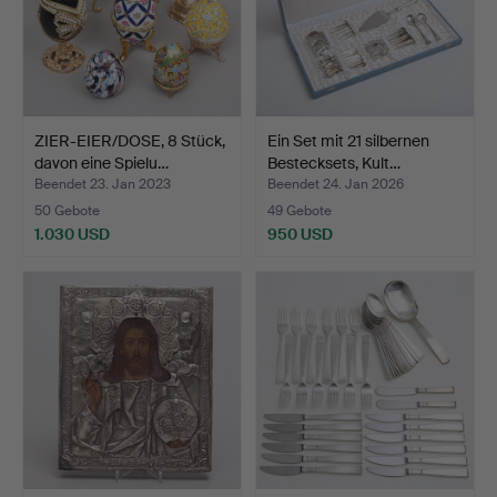
ZIER-EIER/DOSE, 8 Stück,
Ein Set mit 21 silbernen
davon eine Spielu…
Bestecksets, Kult…
Beendet 23. Jan 2023
Beendet 24. Jan 2026
50 Gebote
49 Gebote
1.030 USD
950 USD