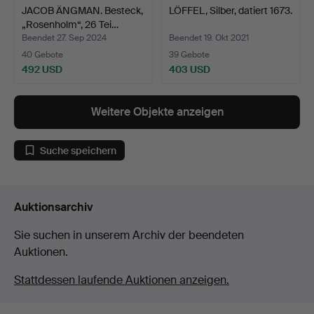
JACOB ÄNGMAN. Besteck,
LÖFFEL, Silber, datiert 1673.
„Rosenholm“, 26 Tei…
Beendet 27. Sep 2024
Beendet 19. Okt 2021
40 Gebote
39 Gebote
492 USD
403 USD
Weitere Objekte anzeigen
Suche speichern
Auktionsarchiv
Sie suchen in unserem Archiv der beendeten
Auktionen.
Stattdessen laufende Auktionen anzeigen.