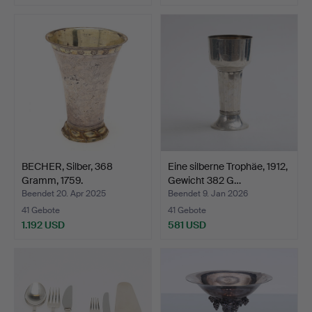
BECHER, Silber, 368
Eine silberne Trophäe, 1912,
Gramm, 1759.
Gewicht 382 G…
Beendet 20. Apr 2025
Beendet 9. Jan 2026
41 Gebote
41 Gebote
1.192 USD
581 USD