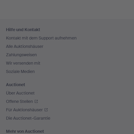
Fußzeilen-
Hilfe und Kontakt
Navigation
Kontakt mit dem Support aufnehmen
Alle Auktionshäuser
Zahlungsweisen
Wir versenden mit
Soziale Medien
Auctionet
Über Auctionet
Offene Stellen
Für Auktionshäuser
Die Auctionet-Garantie
Mehr von Auctionet