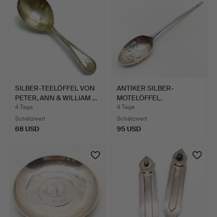
SILBER-TEELÖFFEL VON
ANTIKER SILBER-
PETER, ANN & WILLIAM …
MOTELÖFFEL.
4 Tage
4 Tage
Schätzwert
Schätzwert
68 USD
95 USD