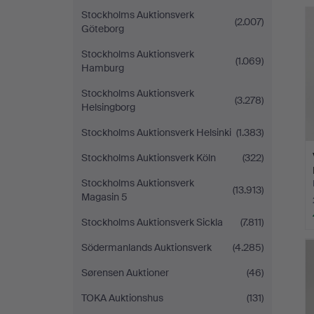
Stockholms Auktionsverk
(2.007)
Göteborg
Stockholms Auktionsverk
(1.069)
Hamburg
Stockholms Auktionsverk
(3.278)
Helsingborg
Stockholms Auktionsverk Helsinki
(1.383)
Stockholms Auktionsverk Köln
(322)
Stockholms Auktionsverk
(13.913)
Magasin 5
Stockholms Auktionsverk Sickla
(7.811)
Södermanlands Auktionsverk
(4.285)
Sørensen Auktioner
(46)
TOKA Auktionshus
(131)