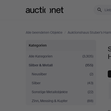
Auctionet.com
Alle beendeten Objekte
/
Auktionshaus Stuber's Ha
Silber
Kategorien
S
&
Alle Kategorien
(3.305)
Silber & Metall
(155)
Metall
Neusilber
(2)
bei
Silber
(43)
Auktionshaus
Sonstige Metallobjekte
(22)
Zinn, Messing & Kupfer
(88)
Stuber's
E