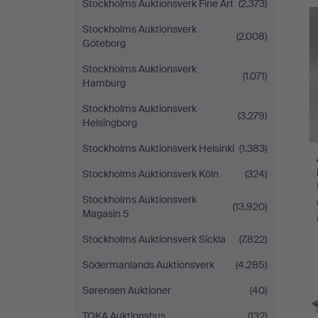
Stockholms Auktionsverk Fine Art
(2.373)
Stockholms Auktionsverk
(2.008)
Göteborg
Stockholms Auktionsverk
(1.071)
Hamburg
Stockholms Auktionsverk
(3.279)
Helsingborg
Stockholms Auktionsverk Helsinki
(1.383)
Stockholms Auktionsverk Köln
(324)
Stockholms Auktionsverk
(13.920)
Magasin 5
Stockholms Auktionsverk Sickla
(7.822)
Södermanlands Auktionsverk
(4.285)
Sørensen Auktioner
(40)
TOKA Auktionshus
(132)