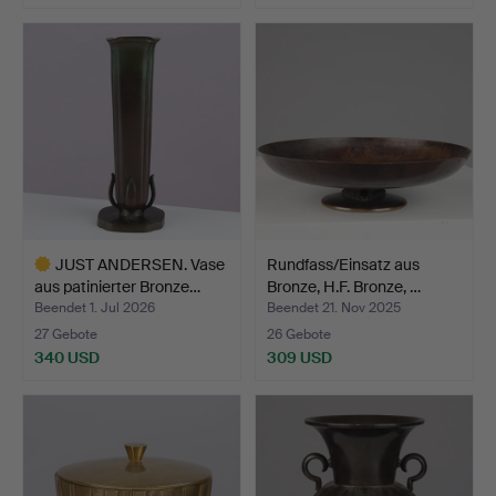
JUST ANDERSEN. Vase
Rundfass/Einsatz aus
aus patinierter Bronze…
Bronze, H.F. Bronze, …
Beendet 1. Jul 2026
Beendet 21. Nov 2025
27 Gebote
26 Gebote
340 USD
309 USD
Ausgewähltes
Objekt