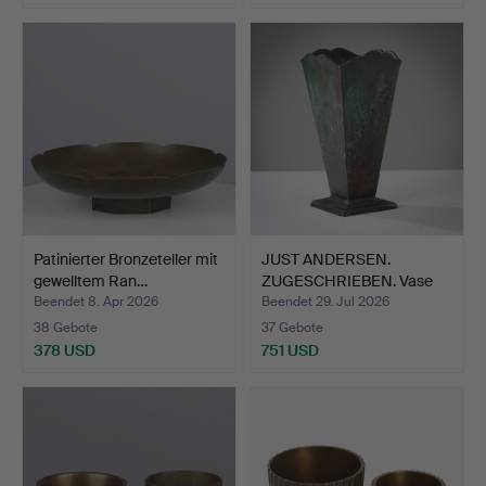
Ausgewähltes
Objekt
Patinierter Bronzeteller mit
JUST ANDERSEN.
gewelltem Ran…
ZUGESCHRIEBEN. Vase
aus pat…
Beendet 8. Apr 2026
Beendet 29. Jul 2026
38 Gebote
37 Gebote
378 USD
751 USD