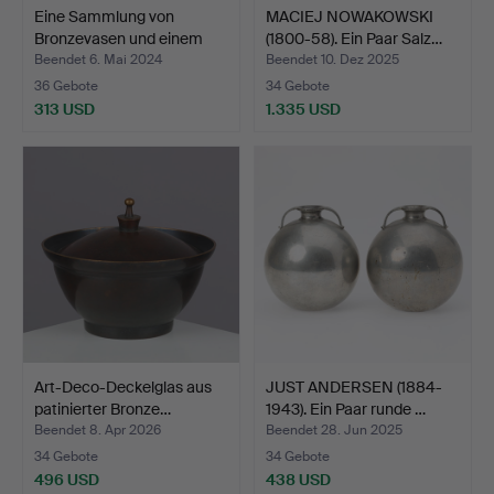
Eine Sammlung von
MACIEJ NOWAKOWSKI
Bronzevasen und einem
(1800-58). Ein Paar Salz…
De…
Beendet 6. Mai 2024
Beendet 10. Dez 2025
36 Gebote
34 Gebote
313 USD
1.335 USD
Art-Deco-Deckelglas aus
JUST ANDERSEN (1884-
patinierter Bronze…
1943). Ein Paar runde …
Beendet 8. Apr 2026
Beendet 28. Jun 2025
34 Gebote
34 Gebote
496 USD
438 USD