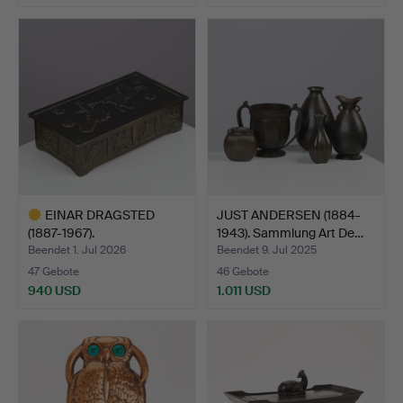
EINAR DRAGSTED
JUST ANDERSEN (1884-
(1887-1967).
1943). Sammlung Art De…
ZUGESCHRIEBEN.…
Beendet 1. Jul 2026
Beendet 9. Jul 2025
47 Gebote
46 Gebote
940 USD
1.011 USD
Ausgewähltes
Objekt