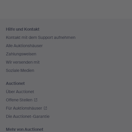
Fußzeilen-
Hilfe und Kontakt
Navigation
Kontakt mit dem Support aufnehmen
Alle Auktionshäuser
Zahlungsweisen
Wir versenden mit
Soziale Medien
Auctionet
Über Auctionet
Offene Stellen
Für Auktionshäuser
Die Auctionet-Garantie
Mehr von Auctionet