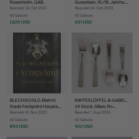
Rosenholm, GAB.
Gusseisen, 16./18. Jahrhu…
Beendet 24. Okt 2021
Beendet 24. Feb 2023
43 Gebote
43 Gebote
1.629 USD
631 USD
BLECHSCHILD. Malmö
KAFFEELÖFFEL & GABEL,
Stads Fattigvård Haupts…
24 Stück, Silber, Ro…
Beendet 14. Nov 2022
Beendet 1. Aug 2024
42 Gebote
42 Gebote
893 USD
422 USD