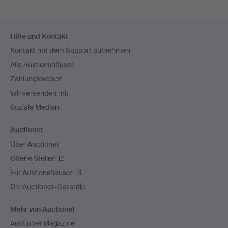
Fußzeilen-
Hilfe und Kontakt
Navigation
Kontakt mit dem Support aufnehmen
Alle Auktionshäuser
Zahlungsweisen
Wir versenden mit
Soziale Medien
Auctionet
Über Auctionet
Offene Stellen
Für Auktionshäuser
Die Auctionet-Garantie
Mehr von Auctionet
Auctionet Magazine