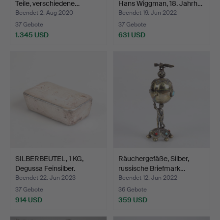
Teile, verschiedene…
Hans Wiggman, 18. Jahrh…
Beendet 2. Aug 2020
Beendet 19. Jun 2022
37 Gebote
37 Gebote
1.345 USD
631 USD
Ausgewähltes
Objekt
SILBERBEUTEL, 1 KG,
Räuchergefäße, Silber,
Degussa Feinsilber.
russische Briefmark…
Beendet 22. Jun 2023
Beendet 12. Jun 2022
37 Gebote
36 Gebote
914 USD
359 USD