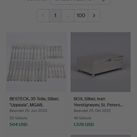
Auktioner
1
…
100
BESTECK, 35 Teile, Silber,
BOX, Silber, Ivan
"Uppsala", MGAB.
Yevstigneyev, St. Peters…
Beendet 25. Jun 2023
Beendet 25. Okt 2022
50 Gebote
49 Gebote
504 USD
1.576 USD