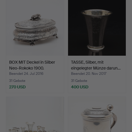
BOX MIT Deckel in Silber
TASSE, Silber, mit
Neo-Rokoko 1900.
eingelegter Münze darun…
Beendet 24. Jul 2016
Beendet 20. Nov 2017
31 Gebote
31 Gebote
270 USD
400 USD