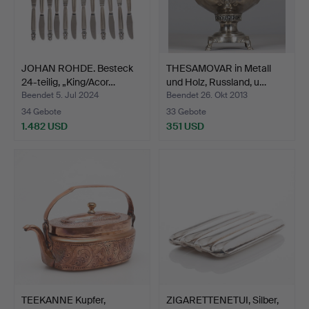
JOHAN ROHDE. Besteck
THESAMOVAR in Metall
24-teilig, „King/Acor…
und Holz, Russland, u…
Beendet 5. Jul 2024
Beendet 26. Okt 2013
34 Gebote
33 Gebote
1.482 USD
351 USD
TEEKANNE Kupfer,
ZIGARETTENETUI, Silber,