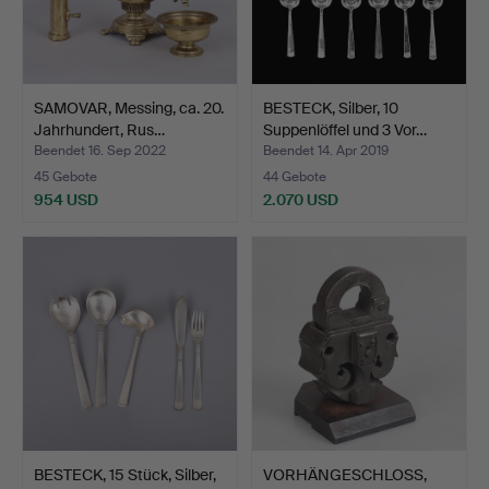
SAMOVAR, Messing, ca. 20.
BESTECK, Silber, 10
Jahrhundert, Rus…
Suppenlöffel und 3 Vor…
Beendet 16. Sep 2022
Beendet 14. Apr 2019
45 Gebote
44 Gebote
954 USD
2.070 USD
BESTECK, 15 Stück, Silber,
VORHÄNGESCHLOSS,