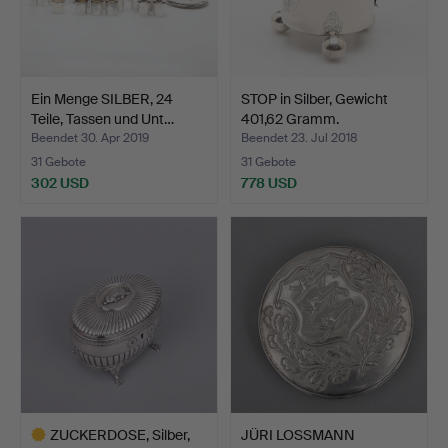
Ein Menge SILBER, 24
STOP in Silber, Gewicht
Teile, Tassen und Unt…
401,62 Gramm.
Beendet 30. Apr 2019
Beendet 23. Jul 2018
31 Gebote
31 Gebote
302 USD
778 USD
ZUCKERDOSE, Silber,
JÜRI LOSSMANN