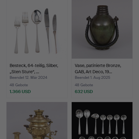
Besteck, 64-teilig, Silber,
Vase, patinierte Bronze,
„Sten Sture“, …
GAB, Art Deco, 19…
Beendet 12. Mär 2024
Beendet 1. Aug 2025
48 Gebote
48 Gebote
1.366 USD
632 USD