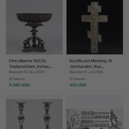
Eine silberne TAZZA,
Kruzifix aus Messing, 19.
Thailand/Siam, frühes…
Jahrhundert, Rus…
Beendet 30. Nov 2025
Beendet 31. Jul 2024
31 Gebote
31 Gebote
3.385 USD
305 USD