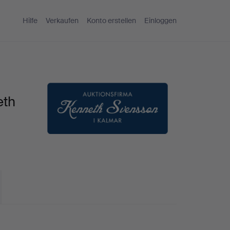
Hilfe
Verkaufen
Konto erstellen
Einloggen
eth