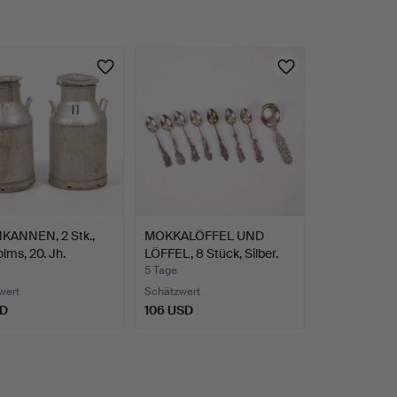
KANNEN, 2 Stk.,
MOKKALÖFFEL UND
ms, 20. Jh.
LÖFFEL, 8 Stück, Silber.
5 Tage
wert
Schätzwert
SD
106 USD