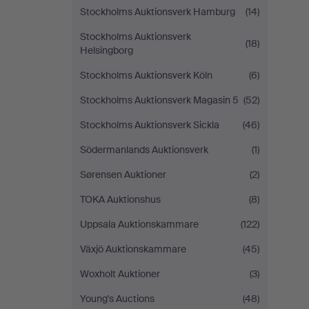
Stockholms Auktionsverk Hamburg
(14)
Stockholms Auktionsverk
(18)
Helsingborg
Stockholms Auktionsverk Köln
(6)
Stockholms Auktionsverk Magasin 5
(52)
Stockholms Auktionsverk Sickla
(46)
Södermanlands Auktionsverk
(1)
Sørensen Auktioner
(2)
TOKA Auktionshus
(8)
Uppsala Auktionskammare
(122)
Växjö Auktionskammare
(45)
Woxholt Auktioner
(3)
Young's Auctions
(48)