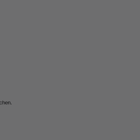
chen.