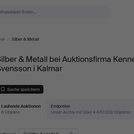
mar
/
Silber & Metall
ilber & Metall bei Auktionsfirma Kenn
Svensson i Kalmar
Suche speichern
Laufende Auktionen
Endpreise
6 Objekte
Unser Archiv mit über 4 470 000 Objekten
aufende