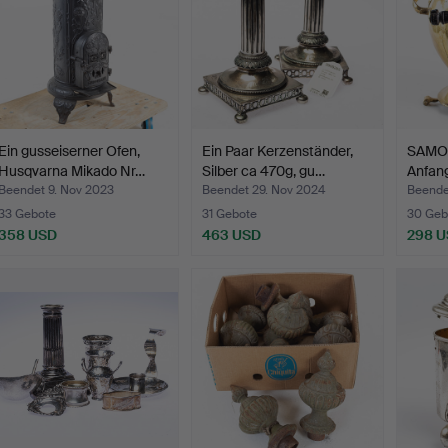
Ein gusseiserner Ofen,
Ein Paar Kerzenständer,
SAMOV
Husqvarna Mikado Nr…
Silber ca 470g, gu…
Anfan
Beendet 9. Nov 2023
Beendet 29. Nov 2024
Beendet
33 Gebote
31 Gebote
30 Geb
358 USD
463 USD
298 