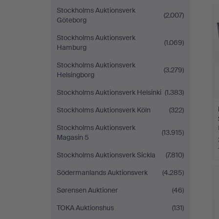
Stockholms Auktionsverk
(2.007)
Göteborg
Stockholms Auktionsverk
(1.069)
Hamburg
Stockholms Auktionsverk
(3.279)
Helsingborg
Stockholms Auktionsverk Helsinki
(1.383)
Stockholms Auktionsverk Köln
(322)
Stockholms Auktionsverk
(13.915)
Magasin 5
Stockholms Auktionsverk Sickla
(7.810)
Södermanlands Auktionsverk
(4.285)
Sørensen Auktioner
(46)
TOKA Auktionshus
(131)