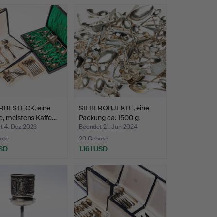
RBESTECK, eine
SILBEROBJEKTE, eine
, meistens Kaffe…
Packung ca. 1500 g.
t 4. Dez 2023
Beendet 21. Jun 2024
ote
20 Gebote
SD
1.161 USD