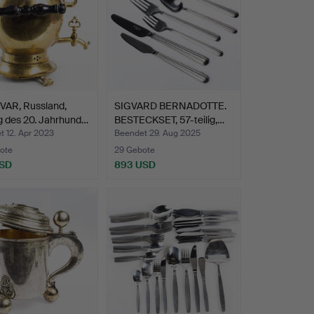
AR, Russland,
SIGVARD BERNADOTTE.
g des 20. Jahrhund…
BESTECKSET, 57-teilig,…
 12. Apr 2023
Beendet 29. Aug 2025
ote
29 Gebote
USD
893 USD