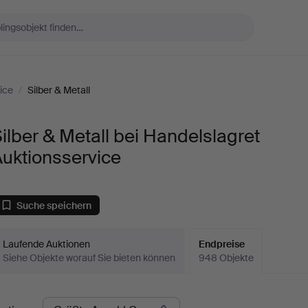
ice
/
Silber & Metall
ilber & Metall bei Handelslagret
uktionsservice
Suche speichern
Laufende Auktionen
Endpreise
Siehe Objekte worauf Sie bieten können
948 Objekte
ndpreise