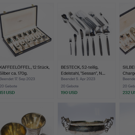
KAFFEELÖFFEL, 12 Stück,
BESTECK, 52-teilig,
SILBE
Silber ca. 170g.
Edelstahl, "Sessan", N…
Charge
Beendet 17. Sep 2023
Beendet 5. Apr 2023
Beende
20 Gebote
20 Gebote
20 Geb
151 USD
190 USD
232 U