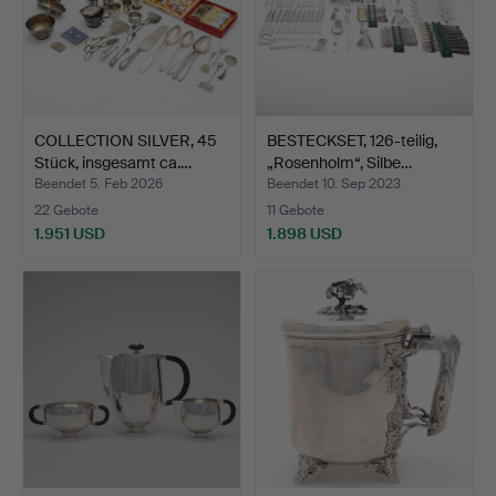
COLLECTION SILVER, 45
BESTECKSET, 126-teilig,
Stück, insgesamt ca.…
„Rosenholm“, Silbe…
Beendet 5. Feb 2026
Beendet 10. Sep 2023
22 Gebote
11 Gebote
1.951 USD
1.898 USD