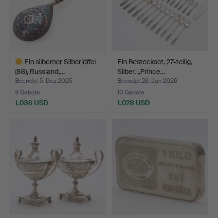
Ein silberner Silberlöffel
Ein Besteckset, 27-teilig,
(88), Russland,…
Silber, „Prince…
Beendet 5. Dez 2025
Beendet 26. Jan 2026
9 Gebote
10 Gebote
1.036 USD
1.028 USD
Ausgewähltes
Objekt