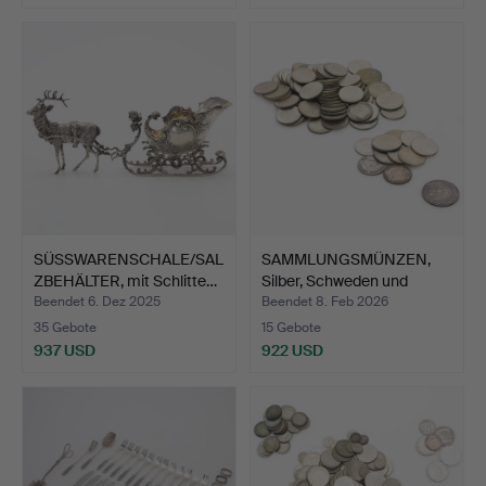
SÜSSWARENSCHALE/SAL
SAMMLUNGSMÜNZEN,
ZBEHÄLTER, mit Schlitte…
Silber, Schweden und
Chin…
Beendet 6. Dez 2025
Beendet 8. Feb 2026
35 Gebote
15 Gebote
937 USD
922 USD