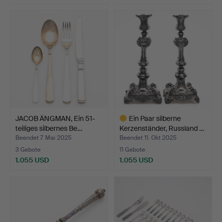
JACOB ÄNGMAN, Ein 51-
Ein Paar silberne
teiliges silbernes Be…
Kerzenständer, Russland …
Beendet 7. Mai 2025
Beendet 11. Okt 2025
3 Gebote
11 Gebote
1.055 USD
1.055 USD
Ausgewähltes
Objekt