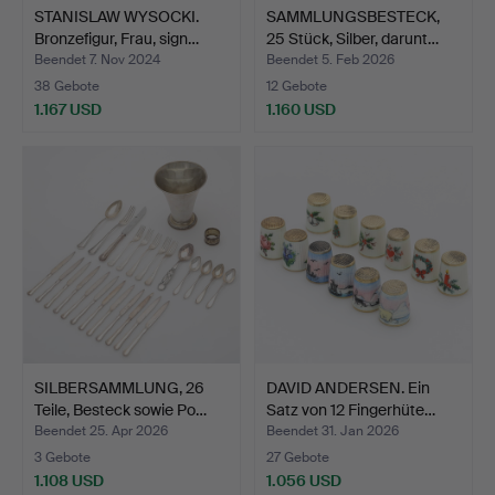
STANISLAW WYSOCKI.
SAMMLUNGSBESTECK,
Bronzefigur, Frau, sign…
25 Stück, Silber, darunt…
Beendet 7. Nov 2024
Beendet 5. Feb 2026
38 Gebote
12 Gebote
1.167 USD
1.160 USD
SILBERSAMMLUNG, 26
DAVID ANDERSEN. Ein
Teile, Besteck sowie Po…
Satz von 12 Fingerhüte…
Beendet 25. Apr 2026
Beendet 31. Jan 2026
3 Gebote
27 Gebote
1.108 USD
1.056 USD