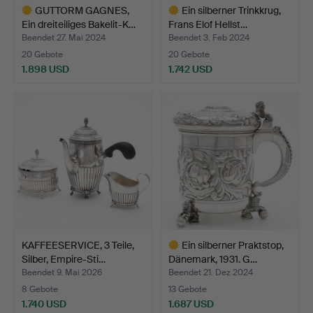
GUTTORM GAGNES,
Ein silberner Trinkkrug,
Ein dreiteiliges Bakelit-K…
Frans Elof Hellst…
Beendet 27. Mai 2024
Beendet 3. Feb 2024
20 Gebote
20 Gebote
1.898 USD
1.742 USD
Ausgewähltes
Ausgewähltes
Objekt
Objekt
KAFFEESERVICE, 3 Teile,
Ein silberner Praktstop,
Silber, Empire-Sti…
Dänemark, 1931. G…
Beendet 9. Mai 2026
Beendet 21. Dez 2024
8 Gebote
13 Gebote
1.740 USD
1.687 USD