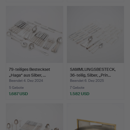
Ausgewähltes
Objekt
79-teiliges Besteckset
SAMMLUNGSBESTECK,
„Haga“ aus Silber, …
36-teilig, Silber, „Prin…
Beendet 4. Dez 2024
Beendet 6. Dez 2025
5 Gebote
7 Gebote
1.687 USD
1.582 USD