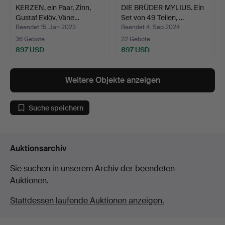
KERZEN, ein Paar, Zinn,
DIE BRÜDER MYLIUS. Ein
Gustaf Eklöv, Väne…
Set von 49 Teilen, …
Beendet 15. Jan 2023
Beendet 4. Sep 2024
36 Gebote
22 Gebote
897 USD
897 USD
Weitere Objekte anzeigen
Suche speichern
Auktionsarchiv
Sie suchen in unserem Archiv der beendeten
Auktionen.
Stattdessen laufende Auktionen anzeigen.