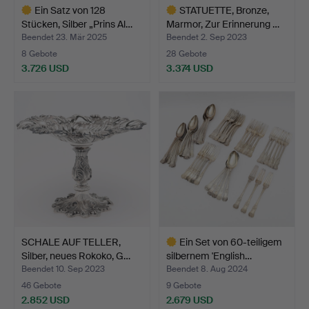
Ein Satz von 128
STATUETTE, Bronze,
Stücken, Silber „Prins Al…
Marmor, Zur Erinnerung …
Beendet 23. Mär 2025
Beendet 2. Sep 2023
8 Gebote
28 Gebote
3.726 USD
3.374 USD
Ausgewähltes
Ausgewähltes
Objekt
Objekt
SCHALE AUF TELLER,
Ein Set von 60-teiligem
Silber, neues Rokoko, G…
silbernem 'English…
Beendet 10. Sep 2023
Beendet 8. Aug 2024
46 Gebote
9 Gebote
2.852 USD
2.679 USD