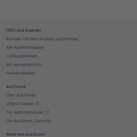
Fußzeilen-
Hilfe und Kontakt
Navigation
Kontakt mit dem Support aufnehmen
Alle Auktionshäuser
Zahlungsweisen
Wir versenden mit
Soziale Medien
Auctionet
Über Auctionet
Offene Stellen
Für Auktionshäuser
Die Auctionet-Garantie
Mehr von Auctionet