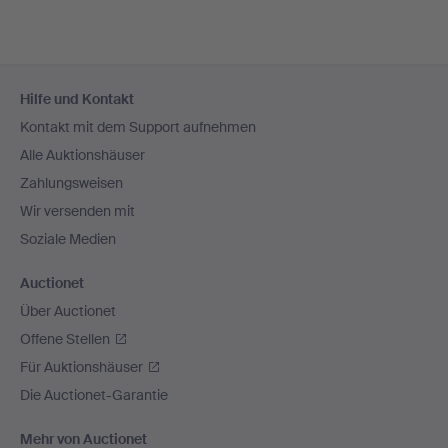
Fußzeilen-
Hilfe und Kontakt
Navigation
Kontakt mit dem Support aufnehmen
Alle Auktionshäuser
Zahlungsweisen
Wir versenden mit
Soziale Medien
Auctionet
Über Auctionet
Offene Stellen
Für Auktionshäuser
Die Auctionet-Garantie
Mehr von Auctionet