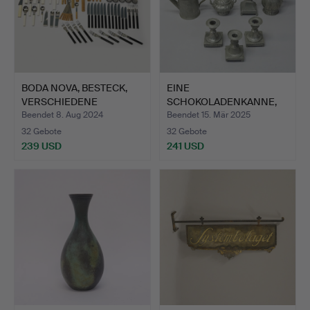
BODA NOVA, BESTECK,
EINE
VERSCHIEDENE
SCHOKOLADENKANNE,
MODELLE, …
JACOB LEMONS WITWE,…
Beendet 8. Aug 2024
Beendet 15. Mär 2025
32 Gebote
32 Gebote
239 USD
241 USD