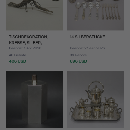
TISCHDEKORATION,
14 SILBERSTÜCKE.
KREBSE, SILBER,
BARCELONA…
Beendet 7. Apr 2026
Beendet 27. Jan 2026
40 Gebote
39 Gebote
406 USD
696 USD