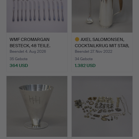
WMF CROMARGAN
AXEL SALOMONSEN,
BESTECK, 48 TEILE.
COCKTAILKRUG MIT STAB,
SI…
Beendet 4. Aug 2026
Beendet 27. Nov 2022
35 Gebote
34 Gebote
364 USD
1.382 USD
Ausgewähltes
Objekt