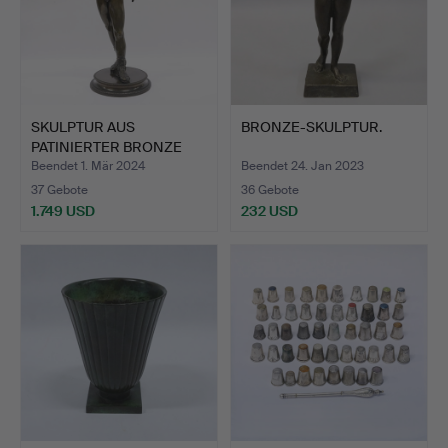
SKULPTUR AUS
BRONZE-SKULPTUR.
PATINIERTER BRONZE
NACH MICHE…
Beendet 1. Mär 2024
Beendet 24. Jan 2023
37 Gebote
36 Gebote
1.749 USD
232 USD