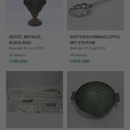
BÜSTE, BRONZE,
RATTENSCHWANZLÖFFEL
RUSSLAND.
MIT STEIFEM
SCHAFTENDE.
Beendet 10. Jun 2025
Beendet 21. Aug 2024
47 Gebote
46 Gebote
1.016 USD
1.003 USD