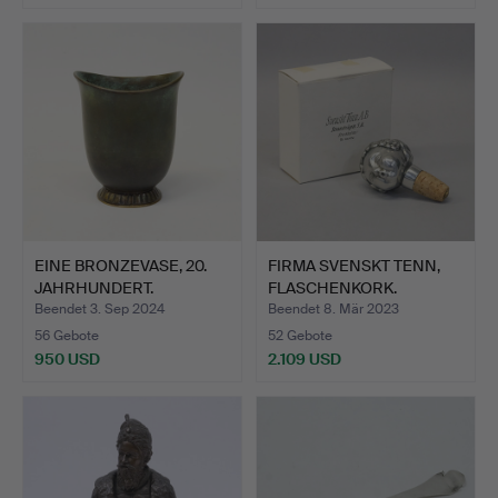
EINE BRONZEVASE, 20.
FIRMA SVENSKT TENN,
JAHRHUNDERT.
FLASCHENKORK.
Beendet 3. Sep 2024
Beendet 8. Mär 2023
56 Gebote
52 Gebote
950 USD
2.109 USD