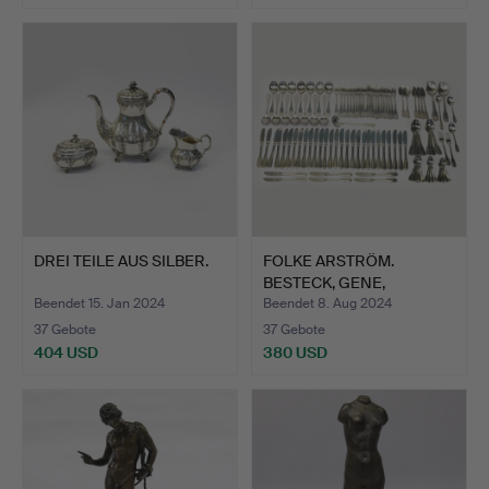
DREI TEILE AUS SILBER.
FOLKE ARSTRÖM.
BESTECK, GENE,
ATTACHÉ, 114…
Beendet 15. Jan 2024
Beendet 8. Aug 2024
37 Gebote
37 Gebote
404 USD
380 USD