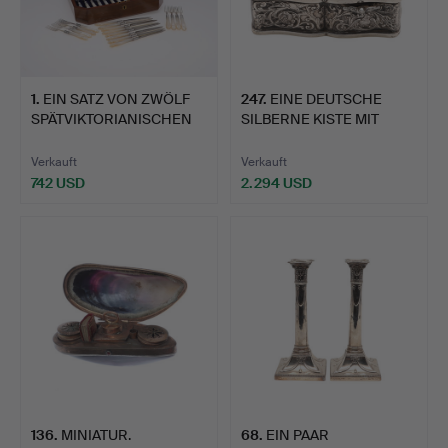
1
.
EIN SATZ VON ZWÖLF
247
.
EINE DEUTSCHE
SPÄTVIKTORIANISCHEN
SILBERNE KISTE MIT
FRU…
SINGENDEN…
Verkauft
Verkauft
742 USD
2.294 USD
136
.
MINIATUR.
68
.
EIN PAAR