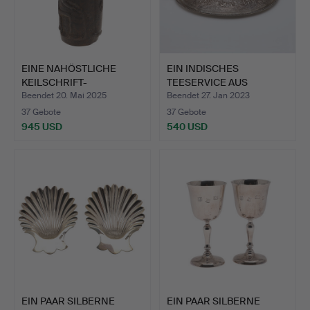
EINE NAHÖSTLICHE
EIN INDISCHES
KEILSCHRIFT-
TEESERVICE AUS
STEINFIGUR/ S…
WEISSEM METAL…
Beendet 20. Mai 2025
Beendet 27. Jan 2023
37 Gebote
37 Gebote
945 USD
540 USD
EIN PAAR SILBERNE
EIN PAAR SILBERNE