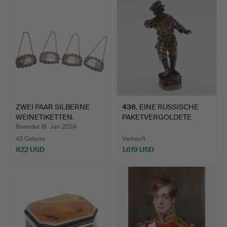
Objekt
ZWEI PAAR SILBERNE
438
.
EINE RUSSISCHE
WEINETIKETTEN.
PAKETVERGOLDETE
FIGUR EINES…
Beendet 16. Jan 2024
43 Gebote
Verkauft
822 USD
1.619 USD