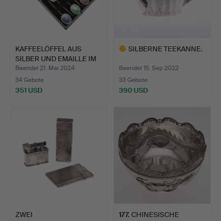
KAFFEELÖFFEL AUS
SILBERNE TEEKANNE.
SILBER UND EMAILLE IM
GEH…
Beendet 21. Mai 2024
Beendet 15. Sep 2022
34 Gebote
33 Gebote
351 USD
390 USD
Ausgewähltes
Objekt
ZWEI
177
.
CHINESISCHE