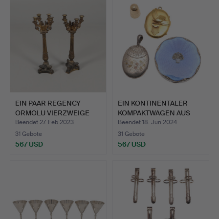
Objekt
EIN PAAR REGENCY
EIN KONTINENTALER
ORMOLU VIERZWEIGE
KOMPAKTWAGEN AUS
LEUCHTE…
SILBER …
Beendet 27. Feb 2023
Beendet 18. Jun 2024
31 Gebote
31 Gebote
567 USD
567 USD