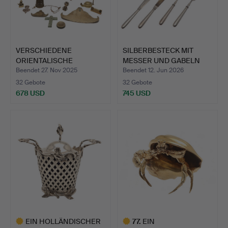
VERSCHIEDENE
SILBERBESTECK MIT
ORIENTALISCHE
MESSER UND GABELN
METALLWAREN.
FÜR AC…
Beendet 27. Nov 2025
Beendet 12. Jun 2026
32 Gebote
32 Gebote
678 USD
745 USD
EIN HOLLÄNDISCHER
77
.
EIN