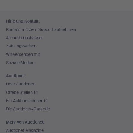
Fußzeilen-
Hilfe und Kontakt
Navigation
Kontakt mit dem Support aufnehmen
Alle Auktionshäuser
Zahlungsweisen
Wir versenden mit
Soziale Medien
Auctionet
Über Auctionet
Offene Stellen
Für Auktionshäuser
Die Auctionet-Garantie
Mehr von Auctionet
Auctionet Magazine