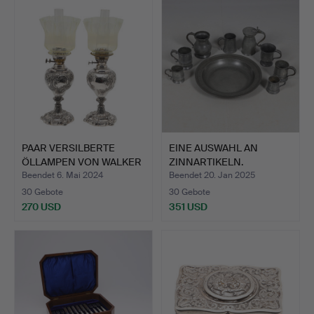
PAAR VERSILBERTE
EINE AUSWAHL AN
ÖLLAMPEN VON WALKER
ZINNARTIKELN.
& HAL…
Beendet 6. Mai 2024
Beendet 20. Jan 2025
30 Gebote
30 Gebote
270 USD
351 USD