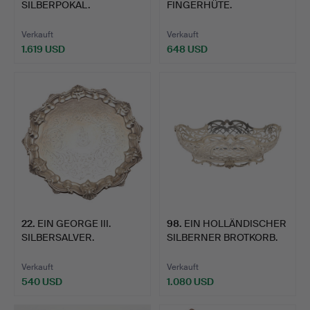
SILBERPOKAL.
FINGERHÜTE.
Verkauft
Verkauft
1.619 USD
648 USD
22
.
EIN GEORGE III.
98
.
EIN HOLLÄNDISCHER
SILBERSALVER.
SILBERNER BROTKORB.
Verkauft
Verkauft
540 USD
1.080 USD